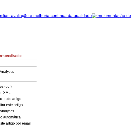
ersonalizados
Analytics
ês (pdf)
em XML
cias do artigo
tar este artigo
Analytics
o automática
ste artigo por email