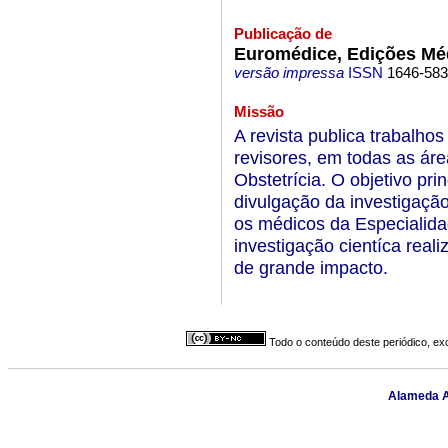
Publicação de
Euromédice, Edições Mé
versão impressa
ISSN
1646-58
Missão
A revista publica trabalhos 
revisores, em todas as ár
Obstetrícia. O objetivo pri
divulgação da investigação
os médicos da Especialidad
investigação cientíca real
de grande impacto.
Todo o conteúdo deste periódico, exc
Alameda An