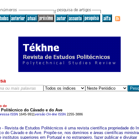
isa
o de
o Politécnico do Cávado e do Ave
pressa
ISSN
1645-9911
versão On-line
ISSN
2255-3886
 - Revista de Estudos Politécnicos é uma revista científica propriedade do In
ico do Cávado e do Ave. Propõe-se, nos domínios e áreas científicas ministr
 institutos superiores em Portugal e no estrangeiro, fazer publicar e divulgar