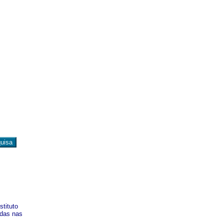
stituto
adas nas