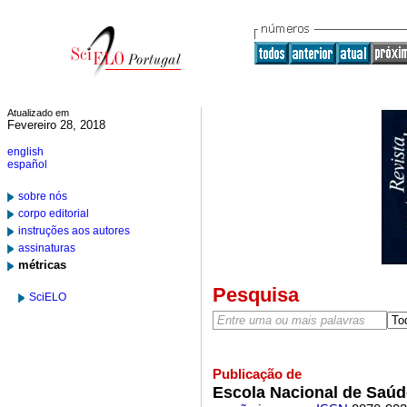
Atualizado em
Fevereiro 28, 2018
english
español
sobre nós
corpo editorial
instruções aos autores
assinaturas
métricas
Pesquisa
SciELO
Publicação de
Escola Nacional de Saúd