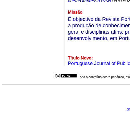
versão impressa
ISSN
0870-90
Missão
É objectivo da Revista Por
a produção de conheciment
geral e disciplinas afins,
desenvolvimento, em Port
Título Novo:
Portuguese Journal of Publi
Todo o conteúdo deste periódico, exc
s