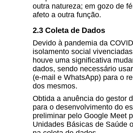
outra natureza; em gozo de fé
afeto a outra função.
2.3 Coleta de Dados
Devido à pandemia da COVID-1
isolamento social vivenciadas
houve uma significativa muda
dados, sendo necessário usa
(e-mail e WhatsApp) para o r
dos mesmos.
Obtida a anuência do gestor 
para o desenvolvimento do es
preliminar pelo Google Meet p
Unidades Básicas de Saúde o
na coleta de dados.