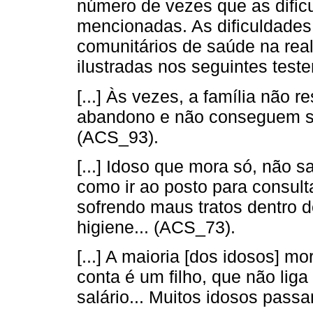
número de vezes que as dificu
mencionadas. As dificuldades 
comunitários de saúde na real
ilustradas nos seguintes tes
[...] Às vezes, a família não r
abandono e não conseguem se 
(ACS_93).
[...] Idoso que mora só, não
como ir ao posto para consul
sofrendo maus tratos dentro de
higiene... (ACS_73).
[...] A maioria [dos idosos] 
conta é um filho, que não liga 
salário... Muitos idosos pas