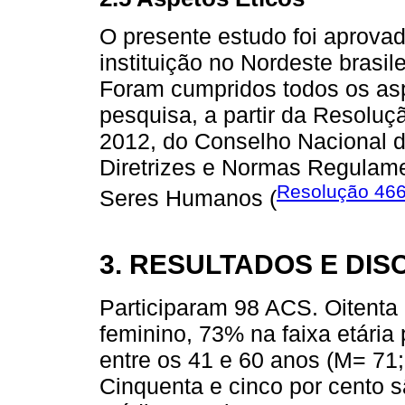
O presente estudo foi aprova
instituição no Nordeste brasil
Foram cumpridos todos os asp
pesquisa, a partir da Resolu
2012, do Conselho Nacional 
Diretrizes e Normas Regulam
Resolução 466
Seres Humanos (
3. RESULTADOS E DI
Participaram 98 ACS. Oitenta
feminino, 73% na faixa etári
entre os 41 e 60 anos (M= 71
Cinquenta e cinco por cento