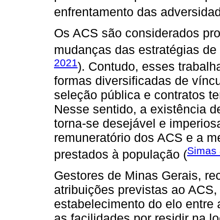
enfrentamento das adversidad
Os ACS são considerados prof
mudanças das estratégias de 
2021
). Contudo, esses trabal
formas diversificadas de víncu
seleção pública e contratos t
Nesse sentido, a existência 
torna-se desejável e imperios
remuneratório dos ACS e a me
Simas 
prestados à população (
Gestores de Minas Gerais, r
atribuições previstas ao ACS
estabelecimento do elo entre
as facilidades por residir na 