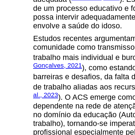
de um processo educativo e f
possa intervir adequadament
envolve a saúde do idoso.
Estudos recentes argumentam
comunidade como transmissor
trabalho mais individual e bur
Gonçalves, 2021
), como estando
barreiras e desafios, da falta
de trabalho aliadas aos recurs
al., 2023
). O ACS emerge como 
dependente na rede de atenç
no domínio da educação (Autor
trabalho), tornando-se impera
profissional especialmente p