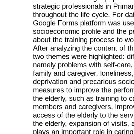
strategic professionals in Prima
throughout the life cycle. For da
Google Forms platform was used
socioeconomic profile and the 
about the training process to wor
After analyzing the content of t
two themes were highlighted: diffi
namely problems with self-care
family and caregiver, lonelines
deprivation and precarious soc
measures to improve the perform
the elderly, such as training to ca
members and caregivers, improve
access of the elderly to the ser
the elderly, expansion of visit
plays an important role in caring