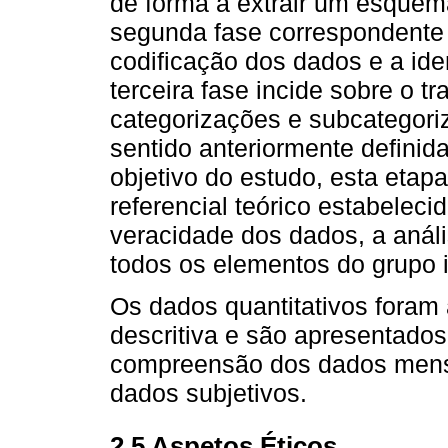
de forma a extrair um esquem
segunda fase correspondente à
codificação dos dados e a ide
terceira fase incide sobre o t
categorizações e subcategori
sentido anteriormente definid
objetivo do estudo, esta etap
referencial teórico estabelecid
veracidade dos dados, a análi
todos os elementos do grupo i
Os dados quantitativos foram 
descritiva e são apresentados 
compreensão dos dados mensu
dados subjetivos.
2.5 Aspetos Éticos