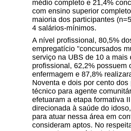
médio completo e 21,4% concl
com ensino superior completo s
maioria dos participantes (n=
4 salários-mínimos.
A nível profissional, 80,5% 
empregatício "concursados m
serviço na UBS de 10 a mais 
profissional, 62,2% possuem o
enfermagem e 87,8% realizar
Noventa e dois por cento dos
técnico para agente comunit
efetuaram a etapa formativa I
direcionada à saúde do idoso
para atuar nessa área em co
consideram aptos. No respeit