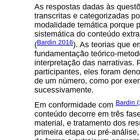
As respostas dadas às questõ
transcritas e categorizadas p
modalidade temática porque p
sistemática do conteúdo extra
Bardin 2016
(
). As teorias que 
fundamentação teórico-metodo
interpretação das narrativas.
participantes, eles foram den
de um número, como por exem
sucessivamente.
Bardin 
Em conformidade com
conteúdo decorre em três fase
material, e tratamento dos res
primeira etapa ou pré-análise,