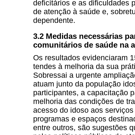
deficitários e as dificuldades
de atenção à saúde e, sobretu
dependente.
3.2 Medidas necessárias pa
comunitários de saúde na 
Os resultados evidenciaram 
tendes à melhoria da sua prát
Sobressai a urgente ampliaçã
atuam junto da população id
participantes, a capacitação p
melhoria das condições de tra
acesso do idoso aos serviços
programas e espaços destinad
entre outros, são sugestões 