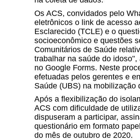
Os ACS, convidados pelo Wh
eletrônicos o link de acesso 
Esclarecido (TCLE) e o questio
socioeconômico e questões s
Comunitários de Saúde relati
trabalhar na saúde do idoso",
no Google Forms. Neste proce
efetuadas pelos gerentes e e
Saúde (UBS) na mobilização 
Após a flexibilização do isola
ACS com dificuldade de utili
dispuseram a participar, ass
questionário em formato papel
do mês de outubro de 2020.