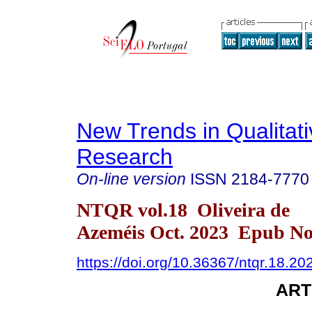
New Trends in Qualitati
Research
On-line version
ISSN
2184-7770
NTQR vol.18 Oliveira de
Azeméis Oct. 2023 Epub No
https://doi.org/10.36367/ntqr.18.2
ART