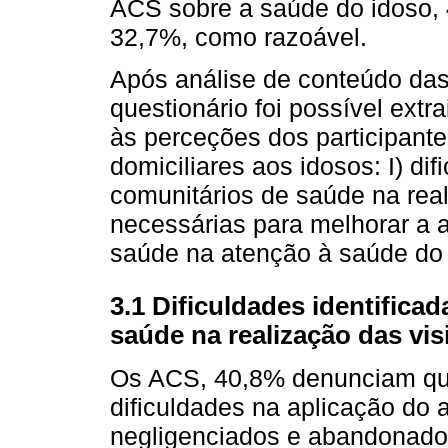
ACS sobre a saúde do idoso,
32,7%, como razoável.
Após análise de conteúdo das
questionário foi possível extr
às perceções dos participante
domiciliares aos idosos: I) di
comunitários de saúde na real
necessárias para melhorar a 
saúde na atenção à saúde do 
3.1 Dificuldades identifica
saúde na realização das vis
Os ACS, 40,8% denunciam que
dificuldades na aplicação do
negligenciados e abandonados