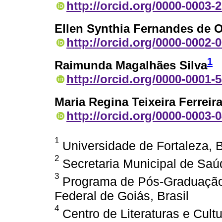
http://orcid.org/0000-0003-
Ellen Synthia Fernandes de O
http://orcid.org/0000-0002-
1
Raimunda Magalhães Silva
http://orcid.org/0000-0001-
Maria Regina Teixeira Ferreir
http://orcid.org/0000-0003-
1
Universidade de Fortaleza, B
2
Secretaria Municipal de Saúd
3
Programa de Pós-Graduação 
Federal de Goiás, Brasil
4
Centro de Literaturas e Cult