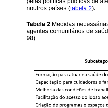
pelas políticas públicas de a
noutros países (
tabela 2
).
Tabela 2
Medidas necessárias
agentes comunitários de saúd
98)