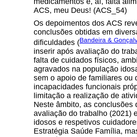
medicamentos e, aí, falta al
ACS, meu Deus! (ACS_54)
Os depoimentos dos ACS reve
conclusões obtidas em divers
Bandeira & Gonçal
dificuldades (
inserir após avaliação do trab
falta de cuidados físicos, ambi
agravados na população idosa,
sem o apoio de familiares ou
incapacidades funcionais própr
limitação a realização de ati
Neste âmbito, as conclusões d
avaliação do trabalho (2021) 
idosos e respetivos cuidadore
Estratégia Saúde Família, m