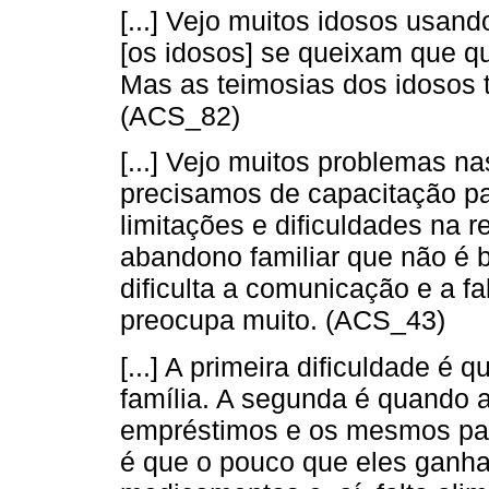
[...] Vejo muitos idosos usan
[os idosos] se queixam que 
Mas as teimosias dos idosos
(ACS_82)
[...] Vejo muitos problemas na
precisamos de capacitação pa
limitações e dificuldades na r
abandono familiar que não é b
dificulta a comunicação e a fa
preocupa muito. (ACS_43)
[...] A primeira dificuldade é
família. A segunda é quando a
empréstimos e os mesmos pas
é que o pouco que eles ganh