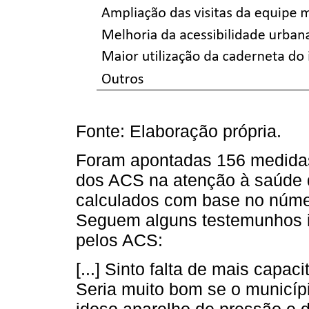
Fonte: Elaboração própria.
Foram apontadas 156 medidas
dos ACS na atenção à saúde d
calculados com base no númer
Seguem alguns testemunhos i
pelos ACS:
[...] Sinto falta de mais cap
Seria muito bom se o municíp