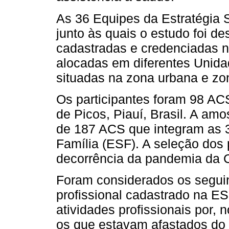
As 36 Equipes da Estratégia 
junto às quais o estudo foi d
cadastradas e credenciadas n
alocadas em diferentes Unid
situadas na zona urbana e zon
Os participantes foram 98 AC
de Picos, Piauí, Brasil. A amos
de 187 ACS que integram as 
Família (ESF). A seleção dos 
decorrência da pandemia da 
Foram considerados os seguint
profissional cadastrado na E
atividades profissionais por,
os que estavam afastados do 