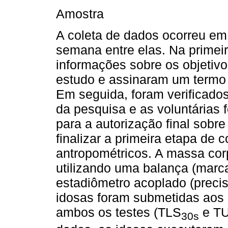
Amostra
A coleta de dados ocorreu em
semana entre elas. Na primeir
informações sobre os objetiv
estudo e assinaram um termo 
Em seguida, foram verificados
da pesquisa e as voluntárias
para a autorização final sobr
finalizar a primeira etapa de c
antropométricos. A massa cor
utilizando uma balança (mar
estadiômetro acoplado (preci
idosas foram submetidas aos 
ambos os testes (TLS
e TU
30s