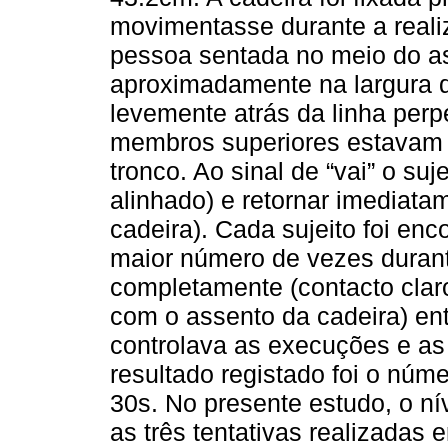
movimentasse durante a realiz
pessoa sentada no meio do as
aproximadamente na largura d
levemente atrás da linha perp
membros superiores estavam 
tronco. Ao sinal de “vai” o suj
alinhado) e retornar imediata
cadeira). Cada sujeito foi enc
maior número de vezes durante
completamente (contacto claro
com o assento da cadeira) en
controlava as execuções e as
resultado registado foi o núme
30s. No presente estudo, o nív
as três tentativas realizada