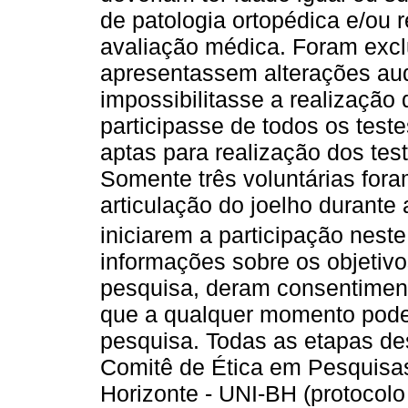
de patologia ortopédica e/ou 
avaliação médica. Foram excl
apresentassem alterações aud
impossibilitasse a realização
participasse de todos os tes
aptas para realização dos te
Somente três voluntárias fora
articulação do joelho durante
iniciarem a participação neste
informações sobre os objetiv
pesquisa, deram consentiment
que a qualquer momento poder
pesquisa. Todas as etapas de
Comitê de Ética em Pesquisas
Horizonte - UNI-BH (protocolo