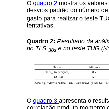
O
quadro 2
mostra os valores
desvios padrão do número de
gasto para realizar o teste T
tentativas.
Quadro 2:
Resultado da análi
no TLS
e no teste TUG (N
30s
O
quadro 3
apresenta o result
correlação produto-momento 