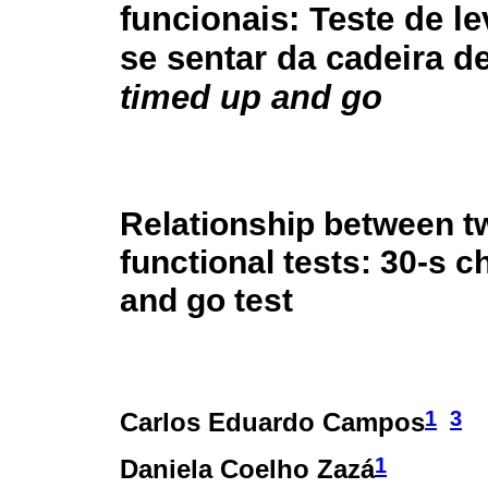
funcionais: Teste de le
se sentar da cadeira d
timed up and go
Relationship between t
functional tests: 30-s c
and go test
1
3
Carlos Eduardo Campos
1
Daniela Coelho Zazá