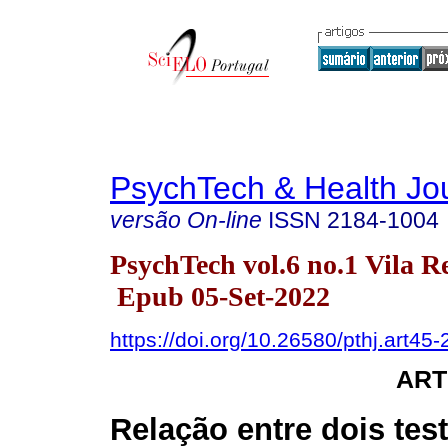
PsychTech & Health Jo
versão On-line
ISSN
2184-1004
PsychTech vol.6 no.1 Vila Re
Epub 05-Set-2022
https://doi.org/10.26580/pthj.art45
ART
Relação entre dois tes