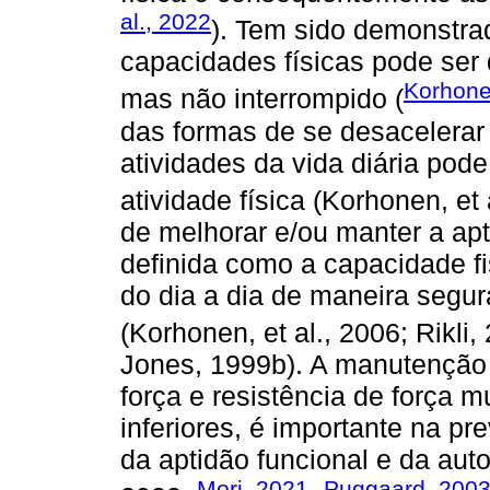
al., 2022
). Tem sido demonstrad
capacidades físicas pode ser 
Korhonen
mas não interrompido (
das formas de se desacelerar
atividades da vida diária pod
atividade física (Korhonen, et 
de melhorar e/ou manter a apti
definida como a capacidade fi
do dia a dia de maneira segu
(Korhonen, et al., 2006; Rikli,
Jones, 1999b). A manutenção d
força e resistência de força
inferiores, é importante na p
da aptidão funcional e da au
Mori, 2021
Puggaard, 200