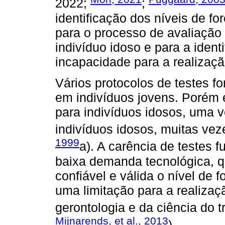
2022;
;
identificação dos níveis de fo
para o processo de avaliação 
indivíduo idoso e para a ident
incapacidade para a realização
Vários protocolos de testes f
em indivíduos jovens. Porém 
para indivíduos idosos, uma v
indivíduos idosos, muitas vez
1999
a). A carência de testes f
baixa demanda tecnológica, 
confiável e válida o nível de 
uma limitação para a realiza
gerontologia e da ciência do t
Mijnarends, et al., 2013
).