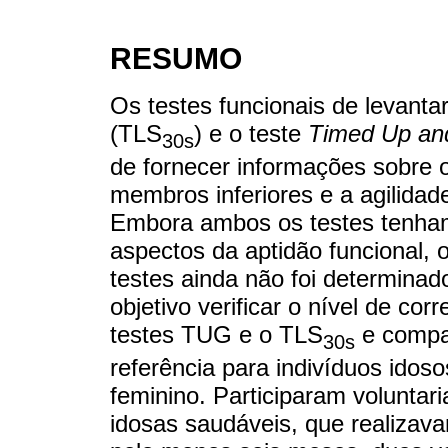
RESUMO
Os testes funcionais de levanta
(TLS
) e o teste
Timed Up an
30s
de fornecer informações sobre
membros inferiores e a agilidad
Embora ambos os testes tenham 
aspectos da aptidão funcional, 
testes ainda não foi determina
objetivo verificar o nível de c
testes TUG e o TLS
e compar
30s
referência para indivíduos idos
feminino. Participaram volunta
idosas saudáveis, que realizavam