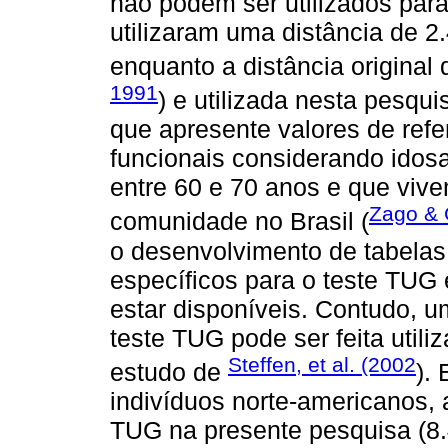
não podem ser utilizados par
utilizaram uma distância de 2.
enquanto a distância original 
1991
) e utilizada nesta pesqu
que apresente valores de refe
funcionais considerando idosa
entre 60 e 70 anos e que viv
Zago & 
comunidade no Brasil (
o desenvolvimento de tabelas
específicos para o teste TUG
estar disponíveis. Contudo,
teste TUG pode ser feita util
Steffen, et al. (2002
estudo de
).
indivíduos norte-americanos,
TUG na presente pesquisa (8.4