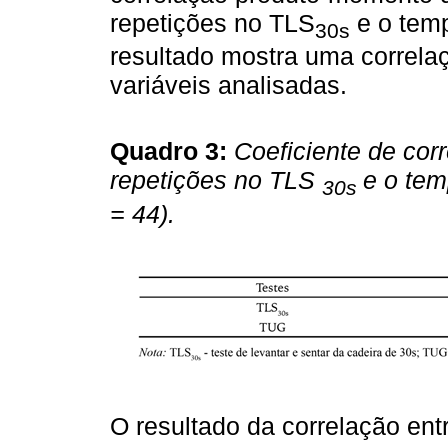
repetições no TLS
e o temp
30s
resultado mostra uma correlaçã
variáveis analisadas.
Quadro 3:
Coeficiente de cor
repetições no TLS
e o tem
30s
= 44).
O resultado da correlação en