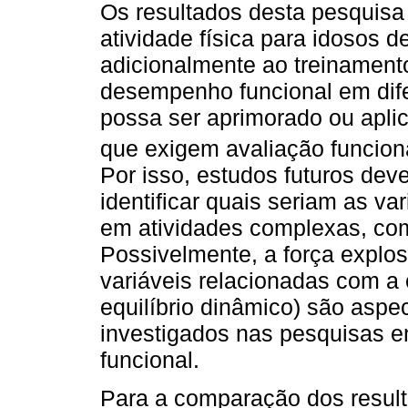
Os resultados desta pesquis
atividade física para idosos d
adicionalmente ao treinamento
desempenho funcional em difer
possa ser aprimorado ou apli
que exigem avaliação funciona
Por isso, estudos futuros dev
identificar quais seriam as v
em atividades complexas, com
Possivelmente, a força explos
variáveis relacionadas com a 
equilíbrio dinâmico) são aspe
investigados nas pesquisas 
funcional.
Para a comparação dos result