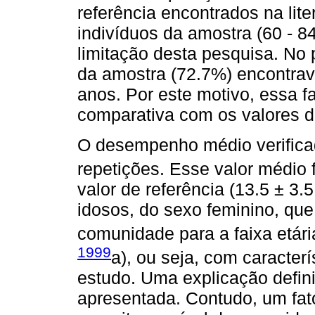
referência encontrados na lite
indivíduos da amostra (60 - 
limitação desta pesquisa. No 
da amostra (72.7%) encontrav
anos. Por este motivo, essa fa
comparativa com os valores de
O desempenho médio verific
repetições. Esse valor médio
valor de referência (13.5 ± 3.
idosos, do sexo feminino, qu
comunidade para a faixa etári
1999
a), ou seja, com caracter
estudo. Uma explicação defini
apresentada. Contudo, um fato