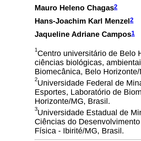
2
Mauro Heleno Chagas
2
Hans-Joachim Karl Menzel
1
Jaqueline Adriane Campos
1
Centro universitário de Belo
ciências biológicas, ambienta
Biomecânica, Belo Horizonte/
2
Universidade Federal de Mi
Esportes, Laboratório de Bi
Horizonte/MG, Brasil.
3
Universidade Estadual de M
Ciências do Desenvolviment
Física - Ibirité/MG, Brasil.