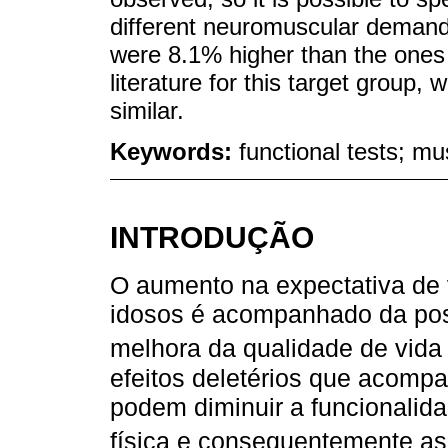
different neuromuscular deman
were 8.1% higher than the ones 
literature for this target group
similar.
Keywords:
functional tests; mus
INTRODUÇÃO
O aumento na expectativa de 
idosos é acompanhado da poss
melhora da qualidade de vida 
efeitos deletérios que acom
podem diminuir a funcionalida
física e consequentemente as 