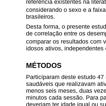
referência existentes na liter
considerando o sexo e a faixa
brasileiros.
Desta forma, o presente estud
de correlação entre os dese
comparar os resultados com va
idosos ativos, independentes 
MÉTODOS
Participaram deste estudo 47 
saudáveis que realizavam ativi
menos seis meses, duas veze
minutos cada sessão. Para pa
deveriam ter idade igual ou su