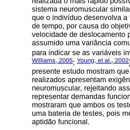
realizada o mais rápido possí
sistema neuromuscular simila
que o indivíduo desenvolva a
de tempo, por causa do objeti
velocidade de deslocamento p
assumido uma variância comu
para indicar se as variáveis 
Williams, 2005
Young, et al., 2002
;
presente estudo mostram que 
realizados apresentam exigênc
neuromuscular, rejeitando as
representar demandas funcion
mostraram que ambos os test
uma bateria de testes, pois 
aptidão funcional.