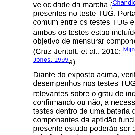
Chandler
velocidade da marcha (
presentes no teste TUG. Portan
comum entre os testes TUG e
ambos os testes estão incluíd
objetivo de mensurar componen
Mijn
(Cruz-Jentoft, et al., 2010;
Jones, 1999
a).
Diante do exposto acima, verif
desempenhos nos testes TUG
relevantes sobre o grau de in
confirmando ou não, a necess
testes dentro de uma bateria 
componentes da aptidão funci
presente estudo poderão ser