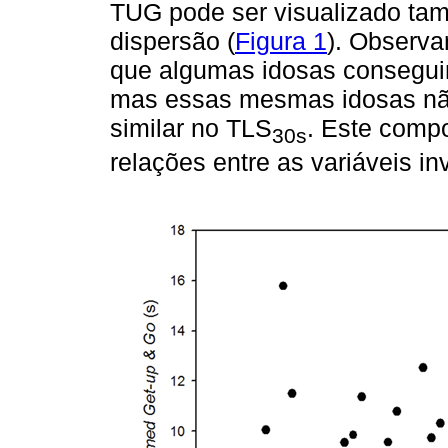
TUG pode ser visualizado ta
dispersão (
Figura 1
). Observan
que algumas idosas consegui
mas essas mesmas idosas n
similar no TLS
. Este compo
30s
relações entre as variáveis i