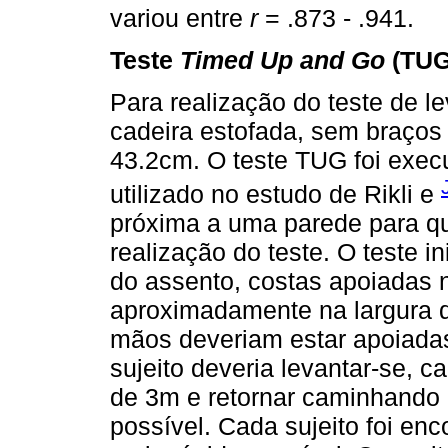
variou entre
r
= .873 - .941.
Teste
Timed Up and Go
(TUG
Para realização do teste de l
cadeira estofada, sem braços
43.2cm. O teste TUG foi exec
utilizado no estudo de Rikli e
próxima a uma parede para q
realização do teste. O teste 
do assento, costas apoiadas 
aproximadamente na largura d
mãos deveriam estar apoiadas 
sujeito deveria levantar-se, c
de 3m e retornar caminhando 
possível. Cada sujeito foi enc