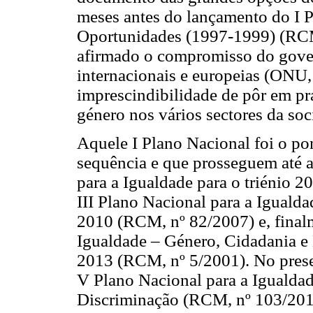
meses antes do lançamento do I P
Oportunidades (1997-1999) (RCM
afirmado o compromisso do gover
internacionais e europeias (ONU,
imprescindibilidade de pôr em prá
género nos vários sectores da so
Aquele I Plano Nacional foi o po
sequência e que prosseguem até a
para a Igualdade para o triénio 
III Plano Nacional para a Iguald
2010 (RCM, nº 82/2007) e, finalm
Igualdade – Género, Cidadania e
2013 (RCM, nº 5/2001). No prese
V Plano Nacional para a Igualda
Discriminação (RCM, nº 103/201