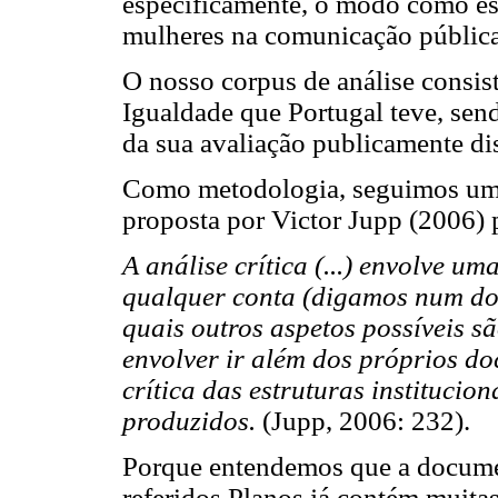
especificamente, o modo como es
mulheres na comunicação pública
O nosso corpus de análise consis
Igualdade que Portugal teve, se
da sua avaliação publicamente di
Como metodologia, seguimos uma 
proposta por Victor Jupp (2006)
A análise crítica (...) envolve u
qualquer conta (digamos num do
quais outros aspetos possíveis 
envolver ir além dos próprios d
crítica das estruturas institucio
produzidos.
(Jupp, 2006: 232).
Porque entendemos que a documen
referidos Planos já contém muita