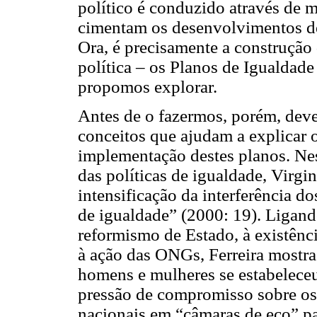
político é conduzido através de 
cimentam os desenvolvimentos de 
Ora, é precisamente a construçã
política – os Planos de Igualdad
propomos explorar.
Antes de o fazermos, porém, deve
conceitos que ajudam a explicar 
implementação destes planos. Ness
das políticas de igualdade, Virgin
intensificação da interferência d
de igualdade” (2000: 19). Ligand
reformismo de Estado, à existência
à ação das ONGs, Ferreira mostra
homens e mulheres se estabelece
pressão de compromisso sobre os
nacionais em “câmaras de eco” par