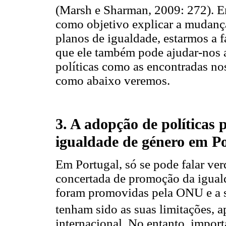
(Marsh e Sharman, 2009: 272). E
como objetivo explicar a mudança 
planos de igualdade, estarmos a f
que ele também pode ajudar-nos a
políticas como as encontradas no
como abaixo veremos.
3. A adopção de políticas
igualdade de género em P
Em Portugal, só se pode falar ver
concertada de promoção da igual
foram promovidas pela ONU e a
tenham sido as suas limitações, a
internacional. No entanto, impor