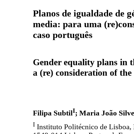
Planos de igualdade de g
media: para uma (re)con
caso português
Gender equality plans in t
a (re) consideration of th
I
Filipa Subtil
; Maria João Silv
I
Instituto Politécnico de Lisboa