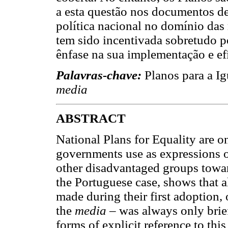
a esta questão nos documentos de
política nacional no domínio da
tem sido incentivada sobretudo po
ênfase na sua implementação e efi
Palavras-chave:
Planos para a I
media
ABSTRACT
National Plans for Equality are on
governments use as expressions 
other disadvantaged groups toward
the Portuguese case, shows that 
made during their first adoption,
the
media
– was always only brief
forms of explicit reference to th