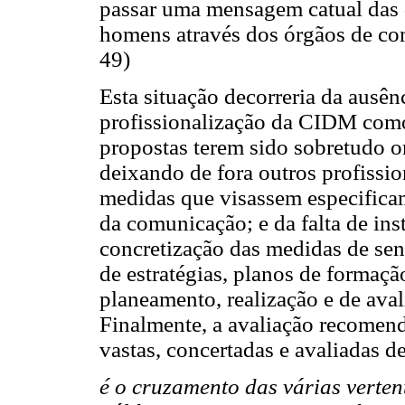
passar uma mensagem catual das 
homens através dos órgãos de com
49)
Esta situação decorreria da ausên
profissionalização da CIDM como 
propostas terem sido sobretudo or
deixando de fora outros profissi
medidas que visassem especifica
da comunicação; e da falta de ins
concretização das medidas de sen
de estratégias, planos de formaçã
planeamento, realização e de aval
Finalmente, a avaliação recomend
vastas, concertadas e avaliadas d
é o cruzamento das várias verte