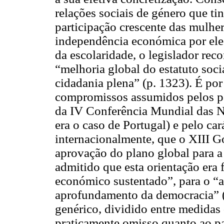
relações sociais de género que ti
participação crescente das mulhe
independência económica por el
da escolaridade, o legislador rec
“melhoria global do estatuto soc
cidadania plena” (p. 1323). É por
compromissos assumidos pelos pa
da IV Conferência Mundial das 
era o caso de Portugal) e pelo cará
internacionalmente, que o XIII G
aprovação do plano global para a
admitido que esta orientação er
económico sustentado”, para o “a
aprofundamento da democracia” 
genérico, dividido entre medidas 
praticamente omisso quanto ao p