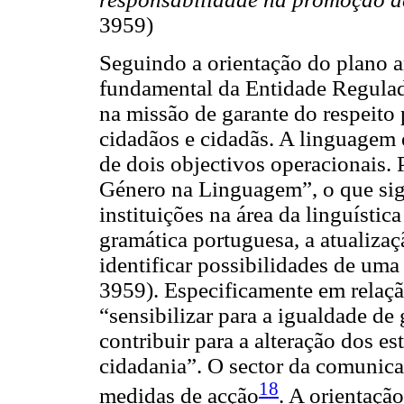
3959)
Seguindo a orientação do plano an
fundamental da Entidade Regula
na missão de garante do respeito p
cidadãos e cidadãs. A linguagem
de dois objectivos operacionais.
Género na Linguagem”, o que sign
instituições na área da linguísti
gramática portuguesa, a atualiza
identificar possibilidades de uma
3959). Especificamente em relaç
“sensibilizar para a igualdade de
contribuir para a alteração dos e
cidadania”. O sector da comunica
18
medidas de acção
. A orientaçã