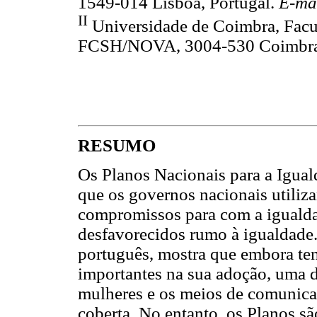
1549-014 Lisboa, Portugal.
E-ma
II
Universidade de Coimbra, Facu
FCSH/NOVA, 3004-530 Coimbra,
RESUMO
Os Planos Nacionais para a Igual
que os governos nacionais utili
compromissos para com a igualda
desfavorecidos rumo à igualdade.
português, mostra que embora t
importantes na sua adoção, uma d
mulheres e os meios de comunica
coberta. No entanto, os Planos sã