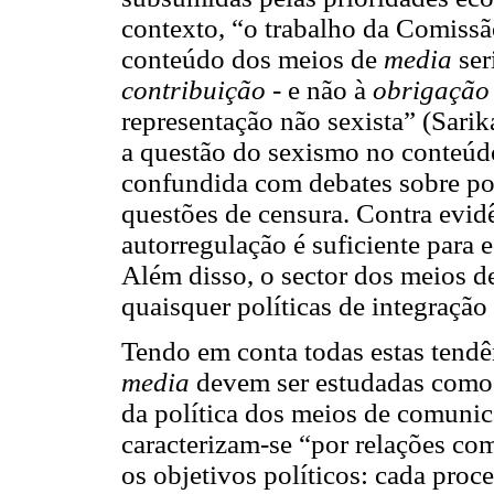
contexto, “o trabalho da Comissão
conteúdo dos meios de
media
ser
contribuição
- e não à
obrigação
representação não sexista” (Sari
a questão do sexismo no conteúd
confundida com debates sobre po
questões de censura. Contra evidê
autorregulação é suficiente para 
Além disso, o sector dos meios d
quaisquer políticas de integração
Tendo em conta todas estas tendên
media
devem ser estudadas como 
da política dos meios de comunic
caracterizam-se “por relações co
os objetivos políticos: cada pr