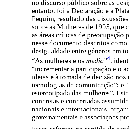
no discurso público sobre as des
entanto, foi a Declaração e a Pla
Pequim, resultado das discussõe
sobre as Mulheres de 1995, que 
as áreas críticas de preocupação
nesse documento descritos como c
desigualdade entre géneros em tod
4
“As mulheres e os
media
”
, iden
“incrementar a participação e o a
ideias e à tomada de decisão nos
tecnologias da comunicação”; e 
estereotipada das mulheres”. Est
concretas e concertadas assumida
nacionais e internacionais, organ
governamentais e associações pro
Esses esforços no sentido de pro