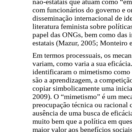
não-estatais que atuam como “em
com funcionários do governo e or
disseminação internacional de i
literatura feminista sobre polític
papel das ONGs, bem como das inst
estatais (Mazur, 2005; Monteiro e
Em termos processuais, os mecani
variam, como varia a sua eficáci
identificaram o mimetismo como 
são a aprendizagem, a competição
copiar simbolicamente uma inicia
2009). O “mimetismo” é um mecan
preocupação técnica ou racional co
ausência de uma busca de eficáci
muito bem que a política em quest
maior valor aos benefícios sociai