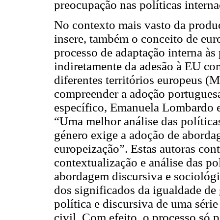
preocupação nas políticas interna
No contexto mais vasto da produç
insere, também o conceito de eu
processo de adaptação interna às
indiretamente da adesão à EU com
diferentes territórios europeus (
compreender a adoção portuguesa
específico, Emanuela Lombardo e
“Uma melhor análise das política
género exige a adoção de abordag
europeização”. Estas autoras cont
contextualização e análise das po
abordagem discursiva e sociológi
dos significados da igualdade de
política e discursiva de uma série
civil. Com efeito, o processo só