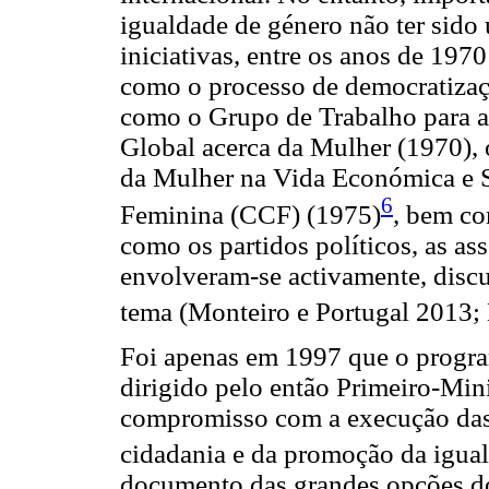
igualdade de género não ter sido 
iniciativas, entre os anos de 197
como o processo de democratizaç
como o Grupo de Trabalho para a
Global acerca da Mulher (1970), 
da Mulher na Vida Económica e 
6
Feminina (CCF) (1975)
, bem co
como os partidos políticos, as a
envolveram-se activamente, disc
tema (Monteiro e Portugal 2013;
Foi apenas em 1997 que o progra
dirigido pelo então Primeiro-Min
compromisso com a execução das 
cidadania e da promoção da igua
documento das grandes opções do