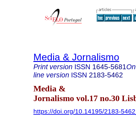
Media & Jornalismo
Print version
ISSN
1645-5681
On
line version
ISSN
2183-5462
Media &
Jornalismo vol.17 no.30 Li
https://doi.org/10.14195/2183-546