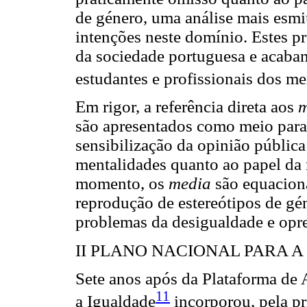
de género, uma análise mais esmi
intenções neste domínio. Estes pr
da sociedade portuguesa e acabam
estudantes e profissionais dos m
Em rigor, a referência direta aos
m
são apresentados como meio para
sensibilização da opinião públic
mentalidades quanto ao papel d
momento, os
media
são equacion
reprodução de estereótipos de gén
problemas da desigualdade e opr
II PLANO NACIONAL PARA A 
Sete anos após da Plataforma de 
11
a Igualdade
incorporou, pela pr