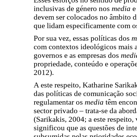
inclusivas de género nos
media
e
devem ser colocados no âmbito de
que lidam especificamente com 
Por sua vez, essas políticas dos
m
com contextos ideológicos mais
governos e as empresas dos
medi
propriedade, conteúdo e operaçõe
2012).
A este respeito, Katharine Sarika
das políticas de comunicação soc
regulamentar os
media
têm encont
sector privado – trata-se da abo
(Sarikakis, 2004; a este respeito
significou que as questões de int
subsumidas pelas prioridades ec