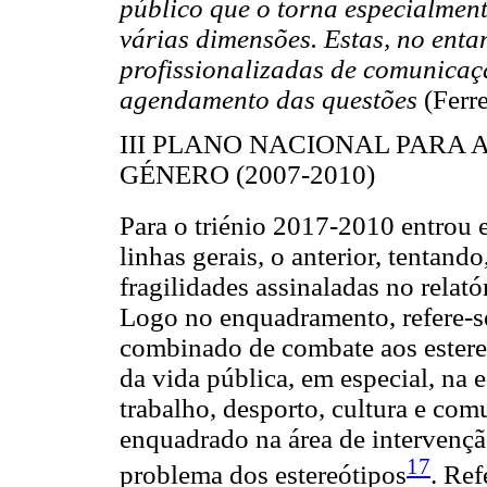
público que o torna especialmen
várias dimensões. Estas, no enta
profissionalizadas de comunicação
agendamento das questões
(Ferr
III PLANO NACIONAL PARA 
GÉNERO (2007-2010)
Para o triénio 2017-2010 entrou 
linhas gerais, o anterior, tentand
fragilidades assinaladas no relató
Logo no enquadramento, refere-se
combinado de combate aos estere
da vida pública, em especial, na
trabalho, desporto, cultura e com
enquadrado na área de intervenç
17
problema dos estereótipos
. Ref