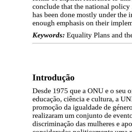
conclude that the national policy
has been done mostly under the i
enough emphasis on their impleme
Keywords:
Equality Plans and th
Introdução
Desde 1975 que a ONU e o seu or
educação, ciência e cultura, a 
promoção da igualdade de género.
realizaram um conjunto de event
discriminação das mulheres e apo
consideradas politicamente uma m