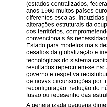
(estados centralizados, feder
anos 1960 muitos países europ
diferentes escalas, induzidas 
alterações estruturais da oc
dos territórios, comprometend
convencionais às necessidade
Estado para modelos mais des
desafios da globalização e i
tecnológicas do sistema capita
resultados repercutem-se na: 
governo e respetiva redistrib
de novas circunscrições por fr
reconfiguração; redução do nú
fusão ou redesenho das estrut
A generalizada pequena dimens