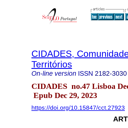
CIDADES, Comunidade
Territórios
On-line version
ISSN
2182-3030
CIDADES no.47 Lisboa Dec
Epub Dec 29, 2023
https://doi.org/10.15847/cct.27923
ART