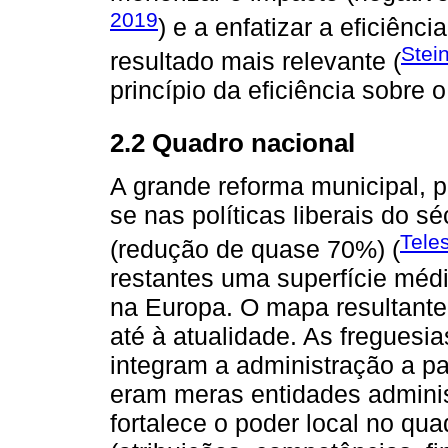
2019
) e a enfatizar a eficiên
Stei
resultado mais relevante (
princípio da eficiência sobre 
2.2 Quadro nacional
A grande reforma municipal, p
se nas políticas liberais do s
Tele
(redução de quase 70%) (
restantes uma superfície méd
na Europa. O mapa resultante
até à atualidade. As freguesi
integram a administração a pa
eram meras entidades adminis
fortalece o poder local no qu