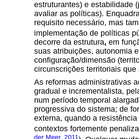
estruturantes) e estabilidade 
avaliar as políticas). Enquadr
requisito necessário, mas ta
implementação de políticas pú
decorre da estrutura
,
em função
suas atribuições, autonomia 
configuração/dimensão (territo
circunscrições territoriais qu
As reformas administrativas 
gradual e incrementalista, p
num período temporal alarga
progressiva do sistema; de fo
externa, quando a resistênci
contextos fortemente penalizad
der Meer, 2011