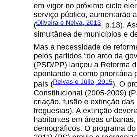
em vigor no próximo ciclo elei
serviço público, aumentarão a 
Oliveira e Neiva, 2013
(
, p.13). A
simultânea de municípios e de
Mas a necessidade de reforma
pelos partidos “do arco da g
(PSD/PP) lançou a Reforma d
apontando-a como prioritária 
Relvas e Júlio, 2015
país (
). O p
Constitucional (2005-2009) (P
criação, fusão e extinção das 
freguesias). A extinção dever
habitantes em áreas urbanas, 
demográficos. O programa do 