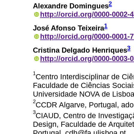
2
Alexandre Domingues
http://orcid.org/0000-0002-
1
José Afonso Teixeira
http://orcid.org/0000-0001-
3
Cristina Delgado Henriques
http://orcid.org/0000-0003-
1
Centro Interdisciplinar de C
Faculdade de Ciências Soci
Universidade NOVA de Lisboa,
2
CCDR Algarve, Portugal, ad
3
CIAUD, Centro de Investigaç
Design, Faculdade de Arquitet
Portugal, cdh@fa.ulisboa.pt