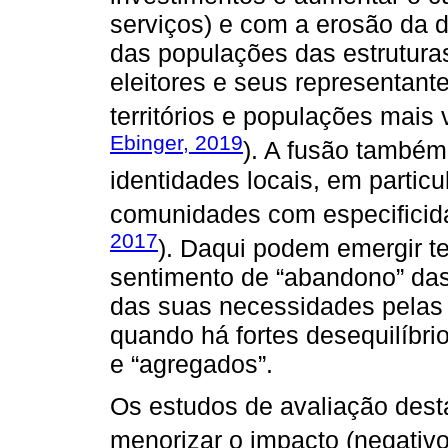
serviços) e com a erosão da 
das populações das estruturas
eleitores e seus representant
territórios e populações mais 
Ebinger, 2019
). A fusão també
identidades locais, em partic
comunidades com especificid
2017
). Daqui podem emergir te
sentimento de “abandono” da
das suas necessidades pelas 
quando há fortes desequilíbri
e “agregados”.
Os estudos de avaliação dest
menorizar o impacto (negativo