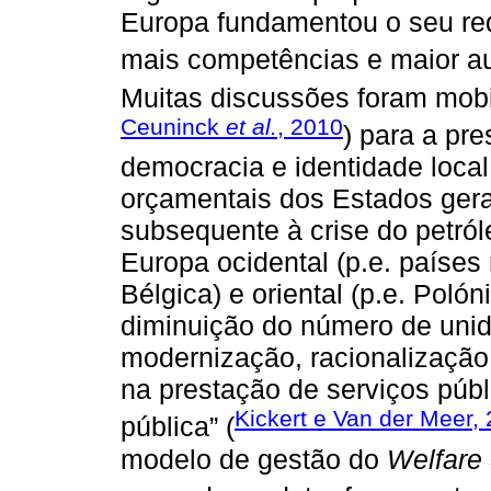
Europa fundamentou o seu re
mais competências e maior aut
Muitas discussões foram mobil
Ceuninck
et al.
, 2010
) para a pre
democracia e identidade local
orçamentais dos Estados ger
subsequente à crise do petró
Europa ocidental (p.e. países
Bélgica) e oriental (p.e. Poló
diminuição do número de unid
modernização, racionalizaçã
na prestação de serviços públ
Kickert e Van der Meer,
pública” (
modelo de gestão do
Welfare 