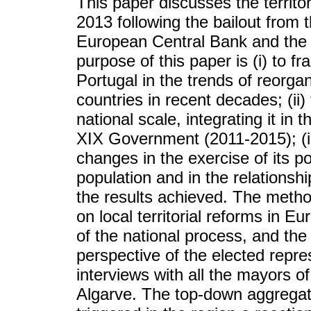
This paper discusses the territo
2013 following the bailout from 
European Central Bank and the
purpose of this paper is (i) to f
Portugal in the trends of reorgan
countries in recent decades; (ii)
national scale, integrating it in
XIX Government (2011-2015); (iii
changes in the exercise of its po
population and in the relationship
the results achieved. The metho
on local territorial reforms in Eu
of the national process, and the
perspective of the elected repr
interviews with all the mayors o
Algarve. The top-down aggregati