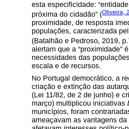
esta especificidade: “entidade
Oliveira,
próxima do cidadão” (
proximidade, de resposta imed
populações, caracterizada pel
(Batalhão e Pedroso, 2019, p.
alertam que a “proximidade” é
necessidades das populações, 
escala e de recursos.
No Portugal democrático, a re
criação e extinção das autarqu
(Lei 11/82, de 2 de junho) e c
março) multiplicou iniciativas
municípios, foram contrariadas
ameaçavam as vantagens da 
afetavam interesses político-p