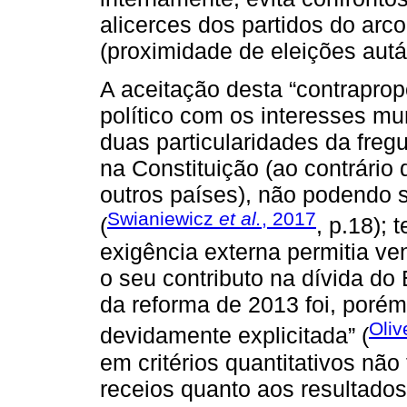
alicerces dos partidos do arc
(proximidade de eleições autá
A aceitação desta “contraprop
político com os interesses mu
duas particularidades da fregu
na Constituição (ao contrário
outros países), não podendo 
Swianiewicz
et al.
, 2017
(
, p.18); 
exigência externa permitia ven
o seu contributo na dívida do 
da reforma de 2013 foi, porém
Oliv
devidamente explicitada” (
em critérios quantitativos nã
receios quanto aos resultados