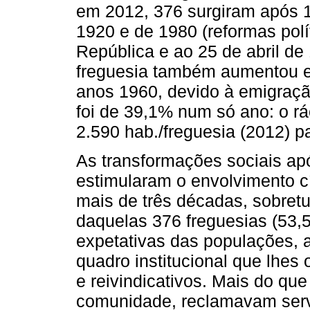
em 2012, 376 surgiram após 
1920 e de 1980 (reformas pol
República e ao 25 de abril de
freguesia também aumentou en
anos 1960, devido à emigraçã
foi de 39,1% num só ano: o r
2.590 hab./freguesia (2012) p
As transformações sociais ap
estimularam o envolvimento 
mais de três décadas, sobret
daquelas 376 freguesias (53,
expetativas das populações,
quadro institucional que lhes 
e reivindicativos. Mais do que
comunidade, reclamavam serv