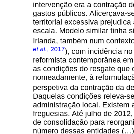
intervenção era a contração d
gastos públicos. Alicerçava-
territorial excessiva prejudic
escala. Modelo similar tinha 
Irlanda, também num contexto 
et al.
, 2017
), com incidência no
reformista contemporânea em
as condições do resgate que 
nomeadamente, à reformulaçã
perspetiva da contração da de
Daquelas condições releva-se:
administração local. Existem
freguesias. Até julho de 201
de consolidação para reorgani
número dessas entidades (…) 