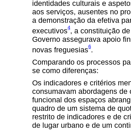
identidades culturais e aspet
aos serviços, ausentes no pr
a demonstração da efetiva par
4
executivos
, a constituição d
Governo assegurava apoio fina
6
novas freguesias
.
Comparando os processos para
se como diferenças:
Os indicadores e critérios m
consumavam abordagens de cará
funcional dos espaços abrangi
quadro de um sistema de quot
restrito de indicadores e de c
de lugar urbano e de um cont