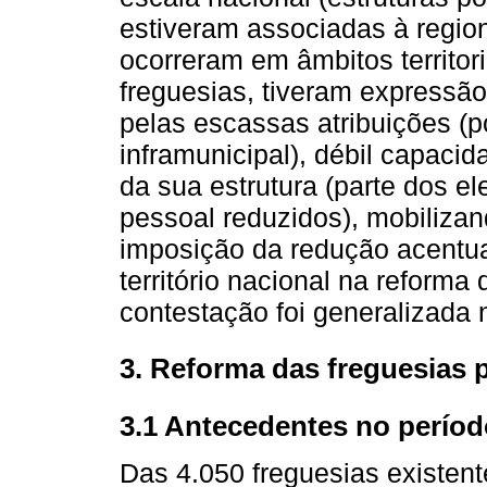
estiveram associadas à region
ocorreram em âmbitos territori
freguesias, tiveram expressão t
pelas escassas atribuições (p
inframunicipal), débil capaci
da sua estrutura (parte dos e
pessoal reduzidos), mobiliza
imposição da redução acentu
território nacional na reforma
contestação foi generalizada 
3. Reforma das freguesias
3.1 Antecedentes no perío
Das 4.050 freguesias existente