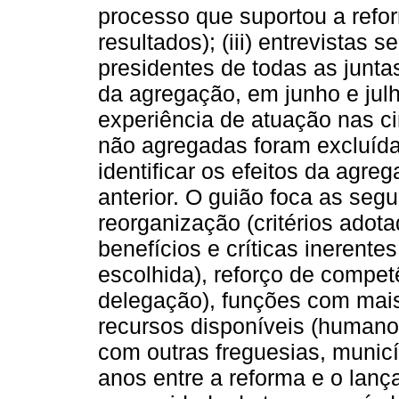
processo que suportou a refo
resultados); (iii) entrevistas 
presidentes de todas as junta
da agregação, em junho e julh
experiência de atuação nas ci
não agregadas foram excluídas
identificar os efeitos da agr
anterior. O guião foca as seg
reorganização (critérios adota
benefícios e críticas inerent
escolhida), reforço de competê
delegação), funções com mais
recursos disponíveis (humano
com outras freguesias, munic
anos entre a reforma e o lanç