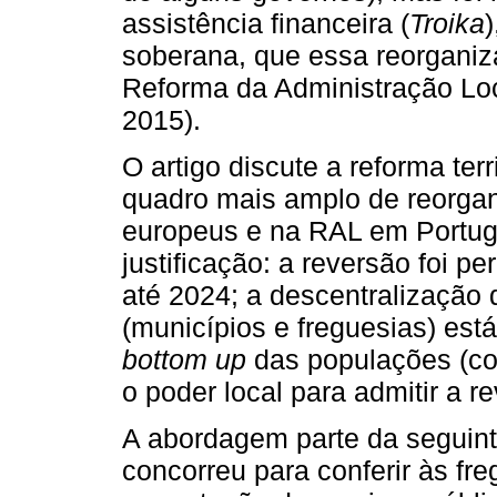
assistência financeira (
Troika
soberana, que essa reorganiza
Reforma da Administração Loc
2015).
O artigo discute a reforma terr
quadro mais amplo de reorgan
europeus e na RAL em Portugal
justificação: a reversão foi 
até 2024; a descentralização 
(municípios e freguesias) es
bottom up
das populações (co
o poder local para admitir a r
A abordagem parte da seguint
concorreu para conferir às fr