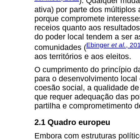
). Qualquer muda
ativa) por parte dos múltiplos
porque compromete interesses
receios quanto aos resultados 
do poder local tendem a ser 
Ebinger
et al.
, 20
comunidades (
aos territórios e aos eleitos.
O cumprimento do princípio d
para o desenvolvimento local e
coesão social, a qualidade de
que requer adequação das polít
partilha e comprometimento d
2.1 Quadro europeu
Embora com estruturas políti