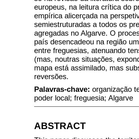
europeus, na leitura crítica do
empírica alicerçada na perspetiv
semiestruturadas a todos os pre
agregadas no Algarve. O proce
país desencadeou na região uma
entre freguesias, atenuando te
(mas, noutras situações, expond
mapa está assimilado, mas subs
reversões.
Palavras-chave:
organização ter
poder local; freguesia; Algarve
ABSTRACT