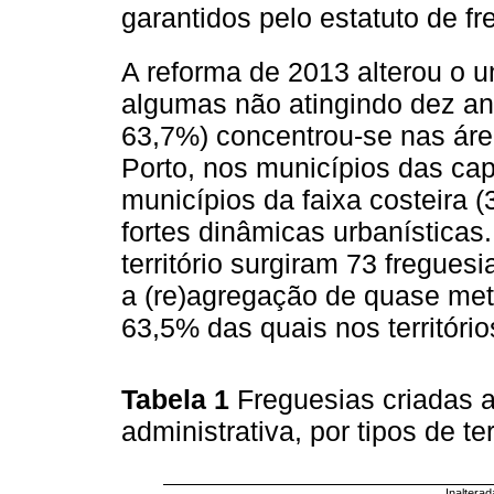
garantidos pelo estatuto de fr
A reforma de 2013 alterou o u
algumas não atingindo dez ano
63,7%) concentrou-se nas áre
Porto, nos municípios das capi
municípios da faixa costeira (
fortes dinâmicas urbanísticas.
território surgiram 73 freguesi
a (re)agregação de quase met
63,5% das quais nos territóri
Tabela 1
Freguesias criadas a
administrativa, por tipos de ter
Inaltera