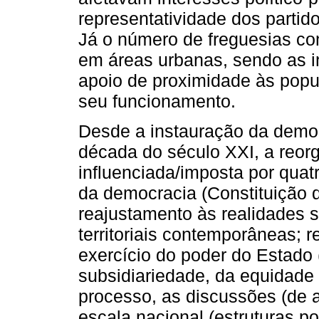
representatividade dos partidos
Já o número de freguesias co
em áreas urbanas, sendo as i
apoio de proximidade às popu
seu funcionamento.
Desde a instauração da democ
década do século XXI, a reorga
influenciada/imposta por quatr
da democracia (Constituição d
reajustamento às realidades 
territoriais contemporâneas; 
exercício do poder do Estado (
subsidiariedade, da equidade 
processo, as discussões (de a
escala nacional (estruturas pol