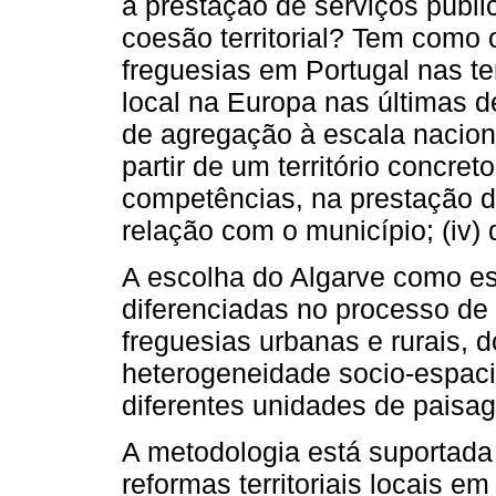
a prestação de serviços públi
coesão territorial? Tem como o
freguesias em Portugal nas t
local na Europa nas últimas dé
de agregação à escala nacional
partir de um território concr
competências, na prestação d
relação com o município; (iv) 
A escolha do Algarve como es
diferenciadas no processo de 
freguesias urbanas e rurais, do 
heterogeneidade socio-espaci
diferentes unidades de paisagem
A metodologia está suportada e
reformas territoriais locais em