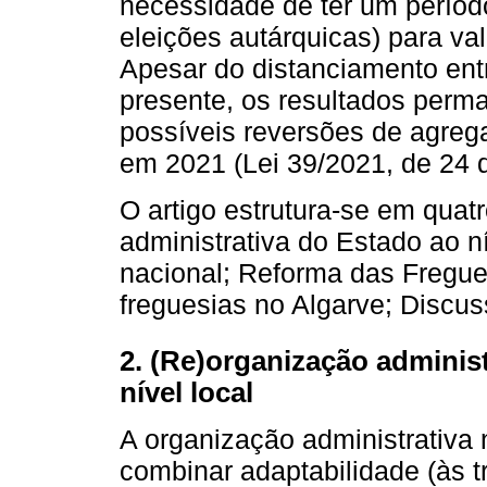
necessidade de ter um períod
eleições autárquicas) para val
Apesar do distanciamento entr
presente, os resultados perma
possíveis reversões de agreg
em 2021 (Lei 39/2021, de 24 d
O artigo estrutura-se em quat
administrativa do Estado ao n
nacional; Reforma das Fregue
freguesias no Algarve; Discu
2. (Re)organização administr
nível local
A organização administrativa
combinar adaptabilidade (às tr