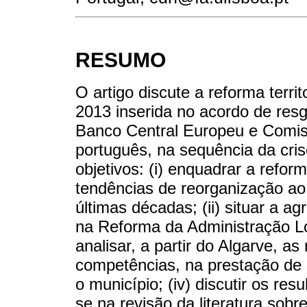
RESUMO
O artigo discute a reforma terri
2013 inserida no acordo de resg
Banco Central Europeu e Comis
português, na sequência da cri
objetivos: (i) enquadrar a refo
tendências de reorganização ao
últimas décadas; (ii) situar a a
na Reforma da Administração Lo
analisar, a partir do Algarve, 
competências, na prestação de 
o município; (iv) discutir os re
se na revisão da literatura sobre