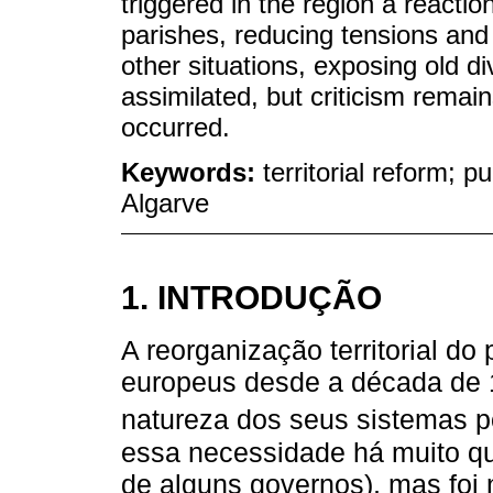
triggered in the region a reacti
parishes, reducing tensions and
other situations, exposing old d
assimilated, but criticism remai
occurred.
Keywords:
territorial reform; pu
Algarve
1. INTRODUÇÃO
A reorganização territorial do
europeus desde a década de 
natureza dos seus sistemas po
essa necessidade há muito que 
de alguns governos), mas foi n