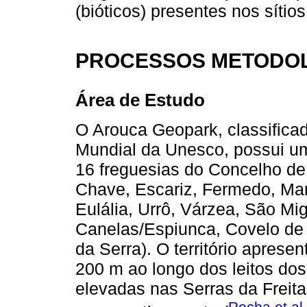
(bióticos) presentes nos sítio
PROCESSOS METODO
Área de Estudo
O Arouca Geopark, classific
Mundial da Unesco, possui um
16 freguesias do Concelho de
Chave, Escariz, Fermedo, Ma
Eulália, Urrô, Várzea, São Mi
Canelas/Espiunca, Covelo de 
da Serra). O território apresen
200 m ao longo dos leitos dos
elevadas nas Serras da Frei
Rocha et al