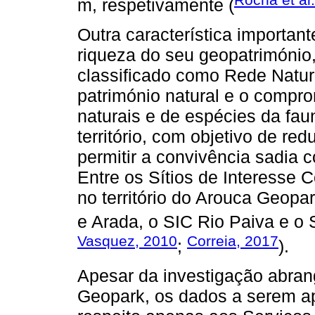
m, respetivamente (
Outra característica importa
riqueza do seu geopatrimónio,
classificado como Rede Natur
património natural e o compr
naturais e de espécies da faun
território, com objetivo de re
permitir a convivência sadia 
Entre os Sítios de Interesse 
no território do Arouca Geopa
e Arada, o SIC Rio Paiva e o
Vasquez, 2010
Correia, 2017
;
).
Apesar da investigação abrang
Geopark, os dados a serem ap