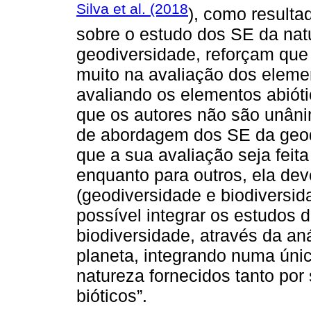
Silva et al. (2018
), como resulta
sobre o estudo dos SE da nat
geodiversidade, reforçam que
muito na avaliação dos eleme
avaliando os elementos abió
que os autores não são unân
de abordagem dos SE da geodi
que a sua avaliação seja fei
enquanto para outros, ela deve
(geodiversidade e biodiversid
possível integrar os estudos
biodiversidade, através da aná
planeta, integrando numa únic
natureza fornecidos tanto po
bióticos”.