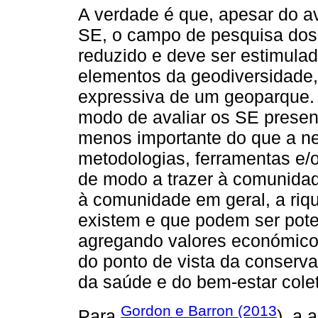
A verdade é que, apesar do 
SE, o campo de pesquisa dos
reduzido e deve ser estimula
elementos da geodiversidade,
expressiva de um geoparque. 
modo de avaliar os SE present
menos importante do que a n
metodologias, ferramentas e/o
de modo a trazer à comunidade
à comunidade em geral, a riq
existem e que podem ser pote
agregando valores económicos 
do ponto de vista da conserv
da saúde e do bem-estar colet
Gordon e Barron (2013
Para
), a