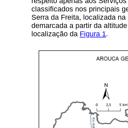
respeito apenas aos Serviços
classificados nos principais ge
Serra da Freita, localizada na
demarcada a partir da altitu
localização da
Figura 1
.