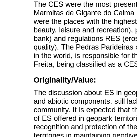
The CES were the most present.
Marmitas de Gigante do Caima a
were the places with the highes
beauty, leisure and recreation),
bank) and regulations RES (ero
quality). The Pedras Parideira
in the world, is responsible for 
Freita, being classified as a CE
Originality/Value:
The discussion about ES in geopa
and abiotic components, still la
community. It is expected that t
of ES offered in geopark territor
recognition and protection of the
territories in maintaining geodive