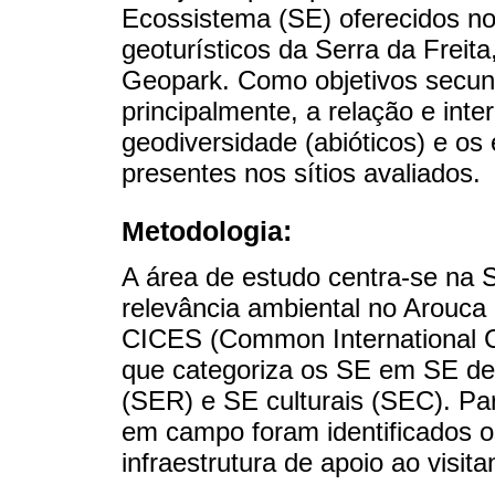
Ecossistema (SE) oferecidos nos
geoturísticos da Serra da Freita,
Geopark. Como objetivos secund
principalmente, a relação e int
geodiversidade (abióticos) e os 
presentes nos sítios avaliados.
Metodologia:
A área de estudo centra-se na S
relevância ambiental no Arouca
CICES (Common International Cl
que categoriza os SE em SE de
(SER) e SE culturais (SEC). Par
em campo foram identificados 
infraestrutura de apoio ao visita