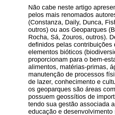
Não cabe neste artigo apresen
pelos mais renomados autores
(Constanza, Daily, Dunca, Fis
outros) ou aos Geoparques (B
Rocha, Sá, Zouros, outros). 
definidos pelas contribuiçõe
elementos bióticos (biodiversi
proporcionam para o bem-est
alimentos, matérias-primas, á
manutenção de processos físic
de lazer, conhecimento e cultu
os geoparques são áreas com l
possuem geossítios de importân
tendo sua gestão associada a
educação e desenvolvimento 