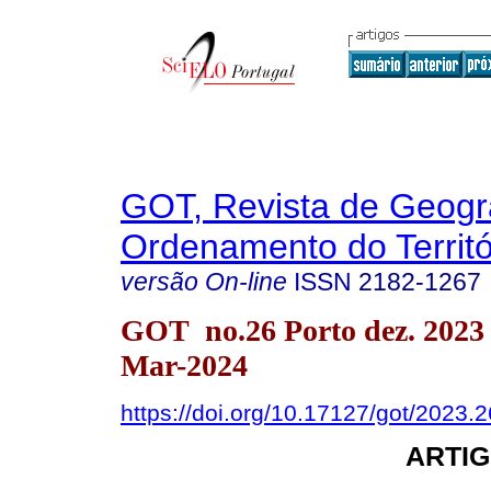
GOT, Revista de Geogra
Ordenamento do Territó
versão On-line
ISSN
2182-1267
GOT no.26 Porto dez. 2023
Mar-2024
https://doi.org/10.17127/got/2023.
ARTIG