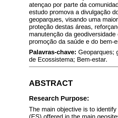
atençao por parte da comunida
estudo promova a divulgação dos
geoparques, visando uma maior
proteção destas áreas, reforçand
manutenção da geodiversidade 
promoção da saúde e do bem-e
Palavras-chave:
Geoparques; g
de Ecossistema; Bem-estar.
ABSTRACT
Research Purpose:
The main objective is to identif
(ES) offered in the main geosite