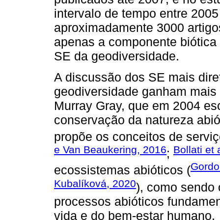
intervalo de tempo entre 2005
aproximadamente 3000 artigo
apenas a componente biótica 
SE da geodiversidade.
A discussão dos SE mais dir
geodiversidade ganham mais a
Murray Gray, que em 2004 esc
conservação da natureza abió
propõe os conceitos de servi
e Van Beaukering, 2016
Bollati et 
;
Gordon
ecossistemas abióticos (
Kubalíková, 2020
), como sendo 
processos abióticos fundamen
vida e do bem-estar humano.