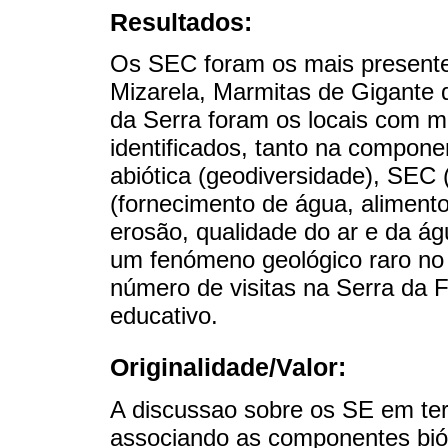
Resultados:
Os SEC foram os mais presente
Mizarela, Marmitas de Gigante d
da Serra foram os locais com m
identificados, tanto na compone
abiótica (geodiversidade), SEC 
(fornecimento de água, alimento
erosão, qualidade do ar e da á
um fenómeno geológico raro no
número de visitas na Serra da 
educativo.
Originalidade/Valor:
A discussao sobre os SE em terr
associando as componentes biót