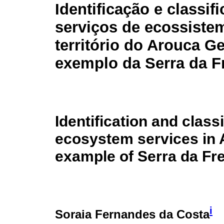
Identificação e classif
serviços de ecossiste
território do Arouca G
exemplo da Serra da Fr
Identification and classi
ecosystem services in A
example of Serra da Fre
i
Soraia Fernandes da Costa