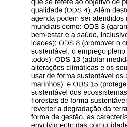
que se refere ao objetivo de
qualidade (ODS 4). Além deste
agenda podem ser atendidos n
mundiais como: ODS 3 (garant
bem-estar e a saúde, inclusiv
idades); ODS 8 (promover o c
sustentável, o emprego pleno 
todos); ODS 13 (adotar medid
alterações climáticas e os se
usar de forma sustentável os
marinhos); e ODS 15 (proteger
sustentável dos ecossistemas 
florestas de forma sustentável
reverter a degradação da terra
forma de gestão, as caracterí
envolvimento das comunidades