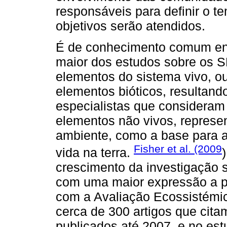
responsáveis para definir o t
objetivos serão atendidos.
É de conhecimento comum ent
maior dos estudos sobre os S
elementos do sistema vivo, ou
elementos bióticos, resultan
especialistas que consideram
elementos não vivos, represe
ambiente, como a base para a
Fisher et al. (2009
vida na terra.
crescimento da investigação s
com uma maior expressão a pa
com a Avaliação Ecossistémic
cerca de 300 artigos que cita
publicados até 2007, e no est