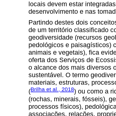
locais devem estar integradas
desenvolvimento e nas tomad
Partindo destes dois conceito
de um território classificado
geodiversidade (recursos geol
pedológicos e paisagísticos) 
animais e vegetais), fica evi
oferta dos Serviços de Ecossi
o alcance dos mais diversos 
sustentável. O termo geodive
materiais, estruturas, proces
Brilha et al., 2018
(
) ou como a r
(rochas, minerais, fósseis), g
processos físicos), pedológica
associações, relações, propri