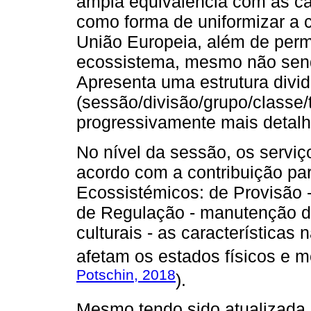
ampla equivalência com as cat
como forma de uniformizar a c
União Europeia, além de permi
ecossistema, mesmo não sendo
Apresenta uma estrutura divid
(sessão/divisão/grupo/classe/
progressivamente mais detalh
No nível da sessão, os servi
acordo com a contribuição pa
Ecossistémicos: de Provisão -
de Regulação - manutenção d
culturais - as característica
afetam os estados físicos e m
Potschin, 2018
).
Mesmo tendo sido atualizada