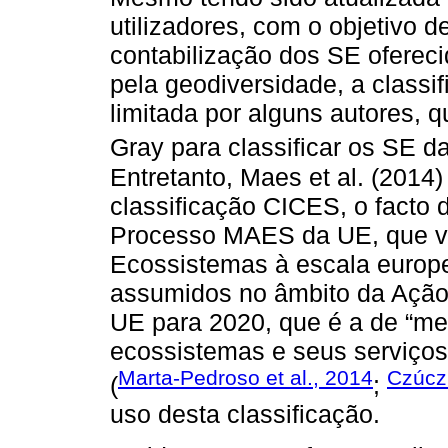
utilizadores, com o objetivo de
contabilização dos SE ofereci
pela geodiversidade, a class
limitada por alguns autores, q
Gray para classificar os SE d
Entretanto, Maes et al. (201
classificação CICES, o facto d
Processo MAES da UE, que vis
Ecossistemas à escala europ
assumidos no âmbito da Ação 
UE para 2020, que é a de “me
ecossistemas e seus serviços
Marta-Pedroso et al., 2014
Czúcz 
(
;
uso desta classificação.