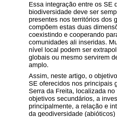
Essa integração entre os SE 
biodiversidade deve ser semp
presentes nos territórios dos
compõem estas duas dimensõe
coexistindo e cooperando para
comunidades ali inseridas. M
nível local podem ser extrap
globais ou mesmo servirem d
amplo.
Assim, neste artigo, o objetivo 
SE oferecidos nos principais g
Serra da Freita, localizada n
objetivos secundários, a inves
principalmente, a relação e i
da geodiversidade (abióticos)