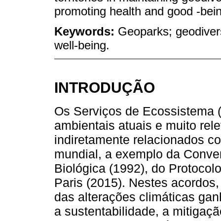
promoting health and good -bei
Keywords:
Geoparks; geodivers
well-being.
INTRODUÇÃO
Os Serviços de Ecossistema 
ambientais atuais e muito rel
indiretamente relacionados c
mundial, a exemplo da Conve
Biológica (1992), do Protocol
Paris (2015). Nestes acordos,
das alterações climáticas ga
a sustentabilidade, a mitigaçã