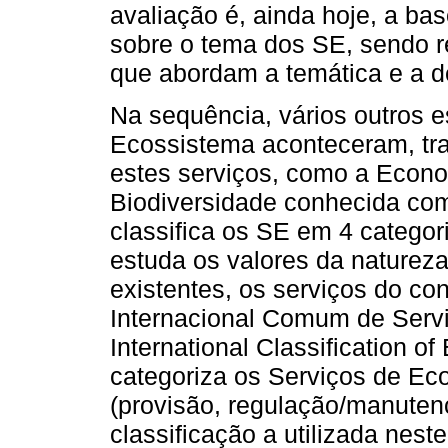
avaliação é, ainda hoje, a ba
sobre o tema dos SE, sendo r
que abordam a temática e a de
Na sequência, vários outros 
Ecossistema aconteceram, tra
estes serviços, como a Econ
Biodiversidade conhecida c
classifica os SE em 4 catego
estuda os valores da natureza
existentes, os serviços do co
Internacional Comum de Serv
International Classification 
categoriza os Serviços de Ec
(provisão, regulação/manutenç
classificação a utilizada nest