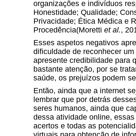
organizações e indivíduos res
Honestidade; Qualidade; Cons
Privacidade; Ética Médica e 
Procedência(Moretti
et al.
, 20
Esses aspetos negativos apre
dificuldade de reconhecer um
apresente credibilidade para
bastante atenção, por se trat
saúde, os prejuízos podem se
Então, ainda que a internet s
lembrar que por detrás desses
seres humanos, ainda que cap
dessa atividade online, essas
acertos e todas as potencial
virtuais para obtenção de in