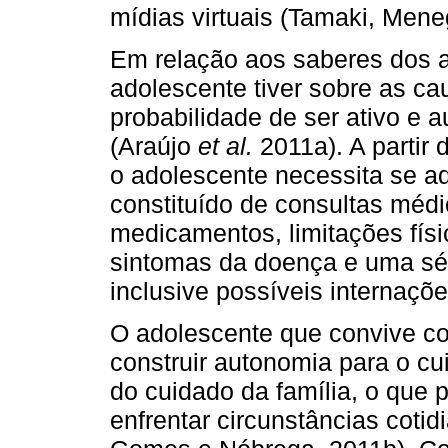
mídias virtuais (Tamaki, Mene
Em relação aos saberes dos a
adolescente tiver sobre as ca
probabilidade de ser ativo e 
(Araújo
et al.
2011a). A partir
o adolescente necessita se ad
constituído de consultas méd
medicamentos, limitações físic
sintomas da doença e uma sér
inclusive possíveis internaçõ
O adolescente que convive c
construir autonomia para o cu
do cuidado da família, o que p
enfrentar circunstâncias cotid