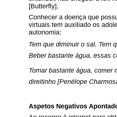
[Butterfly].
Conhecer a doença que possu
virtuais tem auxiliado os ado
autonomia:
Tem que diminuir o sal. Tem 
Beber bastante água, essas c
Tomar bastante água, comer 
direitinho [Penélope Charmos
Aspetos Negativos Apontad