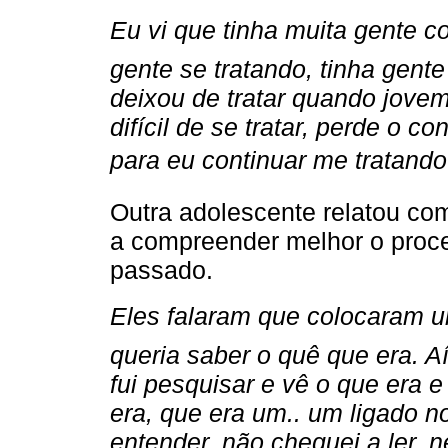
Eu vi que tinha muita gente c
gente se tratando, tinha gente
deixou de tratar quando jovem 
difícil de se tratar, perde o co
para eu continuar me tratando.
Outra adolescente relatou com
a compreender melhor o proce
passado.
Eles falaram que colocaram um
queria saber o quê que era. A
fui pesquisar e vê o que era e e
era, que era um.. um ligado n
entender, não cheguei a ler, 