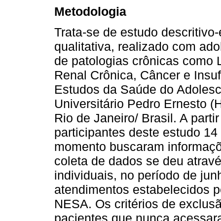
Metodologia
Trata-se de estudo descritivo
qualitativa, realizado com ad
de patologias crônicas como 
Renal Crônica, Câncer e Insuf
Estudos da Saúde do Adolesc
Universitário Pedro Ernesto 
Rio de Janeiro/ Brasil. A part
participantes deste estudo 1
momento buscaram informaçõe
coleta de dados se deu atravé
individuais, no período de ju
atendimentos estabelecidos p
NESA. Os critérios de exclus
pacientes que nunca acessara