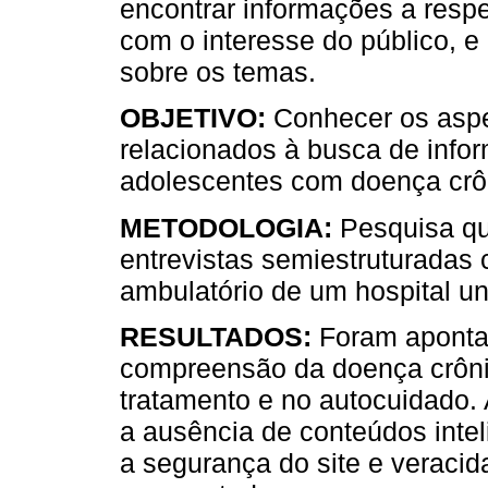
encontrar informações a respe
com o interesse do público, e
sobre os temas.
OBJETIVO:
Conhecer os aspet
relacionados à busca de info
adolescentes com doença crô
METODOLOGIA:
Pesquisa qual
entrevistas semiestruturadas
ambulatório de um hospital uni
RESULTADOS:
Foram apontad
compreensão da doença crônic
tratamento e no autocuidado.
a ausência de conteúdos inteli
a segurança do site e veraci