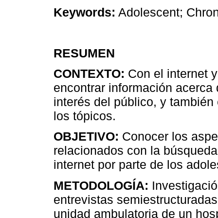
Keywords:
Adolescent; Chron
RESUMEN
CONTEXTO:
Con el internet y
encontrar información acerca 
interés del público, y tambié
los tópicos.
OBJETIVO:
Conocer los aspec
relacionados con la búsqueda 
internet por parte de los ado
METODOLOGÍA:
Investigación
entrevistas semiestructuradas
unidad ambulatoria de un hospi