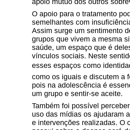
apoio mútuo dos outros sobre
O apoio para o tratamento po
semelhantes com insuficiência
Assim surge um sentimento d
grupos que vivem a mesma s
saúde, um espaço que é deles
vínculos sociais. Neste senti
esses espaços como identida
como os iguais e discutem a f
pois na adolescência é essenc
um grupo e sentir-se aceite.
Também foi possível perceber
uso das mídias os ajudaram 
e intervenções realizadas. O