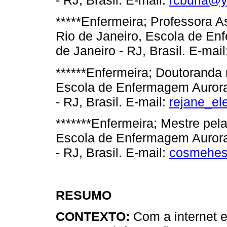
- RJ, Brasil. E-mail:
rcburla@
*****Enfermeira; Professora 
Rio de Janeiro, Escola de E
de Janeiro - RJ, Brasil. E-mai
******Enfermeira; Doutoranda
Escola de Enfermagem Aurora
- RJ, Brasil. E-mail:
rejane_el
*******Enfermeira; Mestre pel
Escola de Enfermagem Aurora
- RJ, Brasil. E-mail:
cosmehes
RESUMO
CONTEXTO:
Com a internet e 