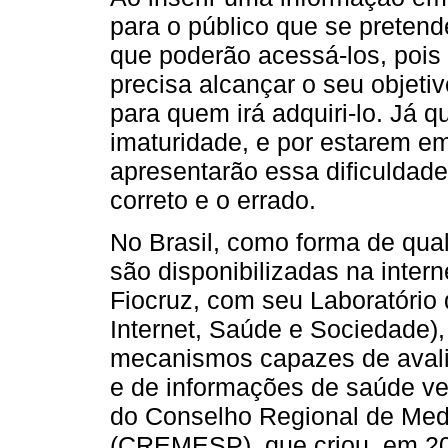
para o público que se pretend
que poderão acessá-los, pois
precisa alcançar o seu objeti
para quem irá adquiri-lo. Já 
imaturidade, e por estarem e
apresentarão essa dificuldade
correto e o errado.
No Brasil, como forma de qual
são disponibilizadas na inter
Fiocruz, com seu Laboratório
Internet, Saúde e Sociedade), 
mecanismos capazes de avalia
e de informações de saúde ve
do Conselho Regional de Med
(CREMESP), que criou, em 20