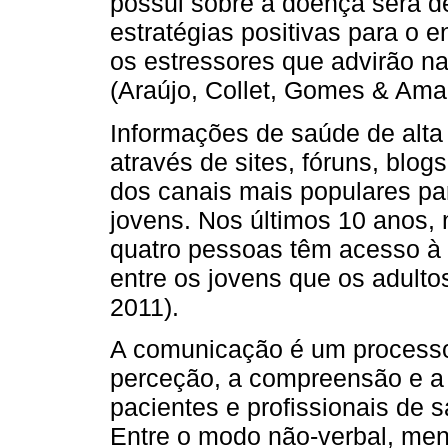
possui sobre a doença será d
estratégias positivas para o 
os estressores que advirão n
(Araújo, Collet, Gomes & Ama
Informações de saúde de alta
através de sites, fóruns, blog
dos canais mais populares pa
jovens. Nos últimos 10 anos, 
quatro pessoas têm acesso à i
entre os jovens que os adulto
2011).
A comunicação é um processo
perceção, a compreensão e a
pacientes e profissionais de 
Entre o modo não-verbal, me