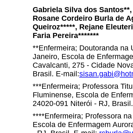
Gabriela Silva dos Santos**,
Rosane Cordeiro Burla de Ag
Queiroz*****, Rejane Eleuter
Faria Pereira*******
**Enfermeira; Doutoranda na 
Janeiro, Escola de Enfermag
Cavalcanti, 275 - Cidade Nova
Brasil. E-mail:
sisan.gabi@hot
***Enfermeira; Professora Tit
Fluminense, Escola de Enfer
24020-091 Niterói - RJ, Brasil
****Enfermeira; Professora n
Escola de Enfermagem Aurora