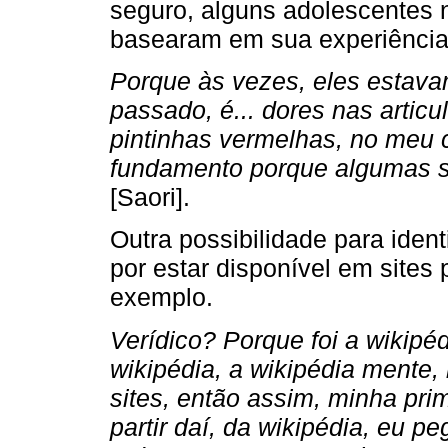
seguro, alguns adolescentes 
basearam em sua experiência
Porque às vezes, eles estavam
passado, é... dores nas arti
pintinhas vermelhas, no meu 
fundamento porque algumas si
[Saori].
Outra possibilidade para ident
por estar disponível em sites
exemplo.
Verídico? Porque foi a wikipé
wikipédia, a wikipédia mente,
sites, então assim, minha prim
partir daí, da wikipédia, eu p