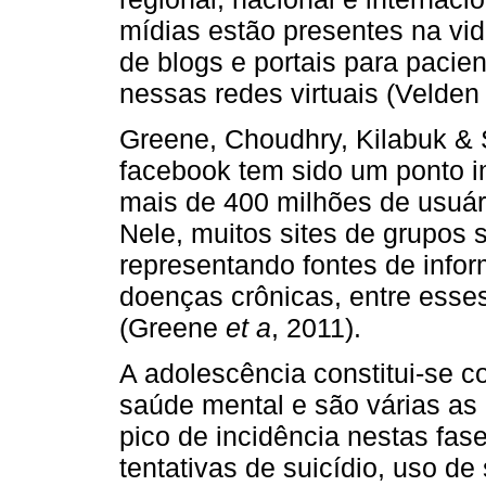
mídias estão presentes na vi
de blogs e portais para pacie
nessas redes virtuais (Velden
Greene, Choudhry, Kilabuk &
facebook tem sido um ponto i
mais de 400 milhões de usuár
Nele, muitos sites de grupos 
representando fontes de info
doenças crônicas, entre esse
(Greene
et a
, 2011).
A adolescência constitui-se c
saúde mental e são várias as
pico de incidência nestas fa
tentativas de suicídio, uso d