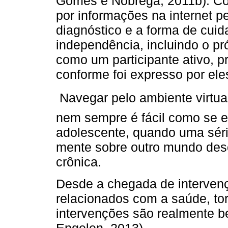
Gomes e Nóbrega, 2011b). Co
por informações na internet 
diagnóstico e a forma de cui
independência, incluindo o pr
como um participante ativo, p
conforme foi expresso por ele
Navegar pelo ambiente virtu
nem sempre é fácil como se e
adolescente, quando uma séri
mente sobre outro mundo des
crônica.
Desde a chegada de intervenç
relacionados com a saúde, to
intervenções são realmente b
Engelen, 2013).