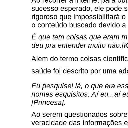
Ao recorrer à internet para o
sucesso esperado, ele pode s
rigoroso que impossibilitará 
o conteúdo buscado devido a 
É que tem coisas que eram mui
deu pra entender muito não.[K
Além do termo coisas científi
saúde foi descrito por uma ad
Eu pesquisei lá, o que era es
nomes esquisitos. Aí eu...aí 
[Princesa].
Ao serem questionados sobre 
veracidade das informações e