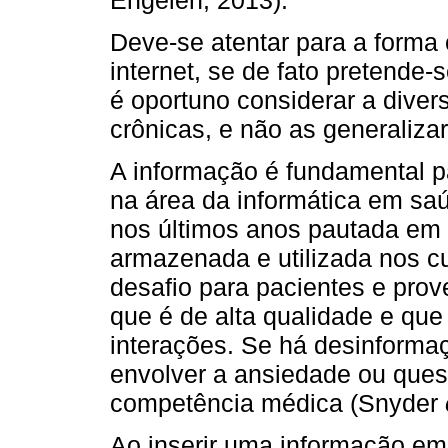
Deve-se atentar para a forma
internet, se de fato pretende-
é oportuno considerar a dive
crônicas, e não as generalizar
A informação é fundamental p
na área da informática em s
nos últimos anos pautada em 
armazenada e utilizada nos c
desafio para pacientes e prove
que é de alta qualidade e qu
interações. Se há desinforma
envolver a ansiedade ou ques
competência médica (Snyder
Ao inserir uma informação em 