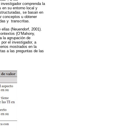
 investigador comprenda la
s en su entorno local y
estructuradas, se basan en
sar conceptos u obtener
das y transcritas.
e ellas (Neuendorf, 2001).
 contextos (O’Mahony,
a la agrupación de
por el investigador, a
iterios mostrados en la
stas a las preguntas de las