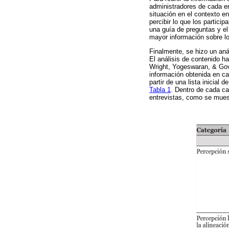
administradores de cada em
situación en el contexto en
percibir lo que los partic
una guía de preguntas y el 
mayor información sobre l
Finalmente, se hizo un anál
El análisis de contenido h
Wright, Yogeswaran, & Gove
información obtenida en ca
partir de una lista inicial 
Tabla 1
. Dentro de cada ca
entrevistas, como se mues