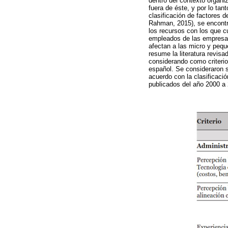
dentro del contexto organiz
fuera de éste, y por lo ta
clasificación de factores 
Rahman, 2015), se encontró
los recursos con los que c
empleados de las empresas.
afectan a las micro y pequ
resume la literatura revis
considerando como criterio
español. Se consideraron 
acuerdo con la clasificaci
publicados del año 2000 a