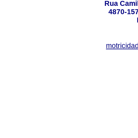
Rua Camil
4870-157
motricid