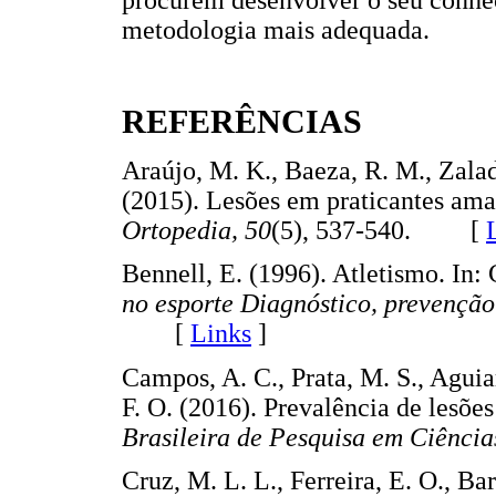
metodologia mais adequada.
REFERÊNCIAS
Araújo, M. K., Baeza, R. M., Zalada
(2015). Lesões em praticantes ama
Ortopedia, 50
(5), 537-540. [
Bennell, E. (1996). Atletismo. In: 
no esporte Diagnóstico, prevençã
[
Links
]
Campos, A. C., Prata, M. S., Aguiar,
F. O. (2016). Prevalência de lesõ
Brasileira de Pesquisa em Ciência
Cruz, M. L. L., Ferreira, E. O., Bar