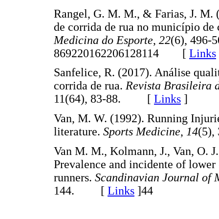
Rangel, G. M. M., & Farias, J. M. 
de corrida de rua no município de 
Medicina do Esporte
,
22
(6), 496-
869220162206128114 [
Links
Sanfelice, R. (2017). Análise quali
corrida de rua.
Revista Brasileira 
11(64), 83-88. [
Links
]
Van, M. W. (1992). Running Injuri
literature.
Sports Medicine
,
14
(5)
Van M. M., Kolmann, J., Van, O. J.
Prevalence and incidente of lower
runners.
Scandinavian Journal of 
144. [
Links
]
44