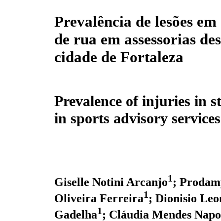
Prevalência de lesões em
de rua em assessorias de
cidade de Fortaleza
Prevalence of injuries in s
in sports advisory services
1
Giselle Notini Arcanjo
; Prodam
1
Oliveira Ferreira
; Dionisio Leo
1
Gadelha
; Cláudia Mendes Napo