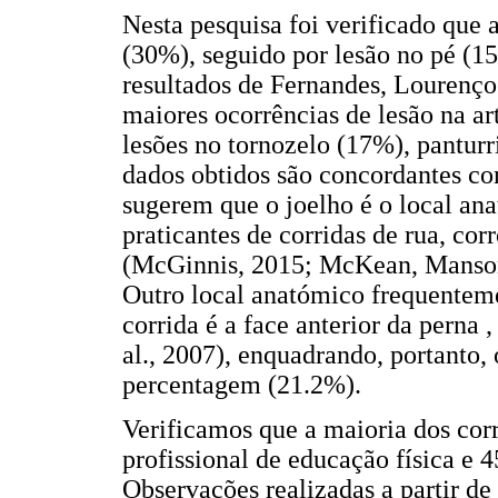
Nesta pesquisa foi verificado que 
(30%), seguido por lesão no pé (1
resultados de Fernandes, Lourenço
maiores ocorrências de lesão na ar
lesões no tornozelo (17%), pantur
dados obtidos são concordantes co
sugerem que o joelho é o local an
praticantes de corridas de rua, co
(McGinnis, 2015; McKean, Manson,
Outro local anatómico frequenteme
corrida é a face anterior da perna 
al., 2007), enquadrando, portanto, 
percentagem (21.2%).
Verificamos que a maioria dos cor
profissional de educação física e 
Observações realizadas a partir 