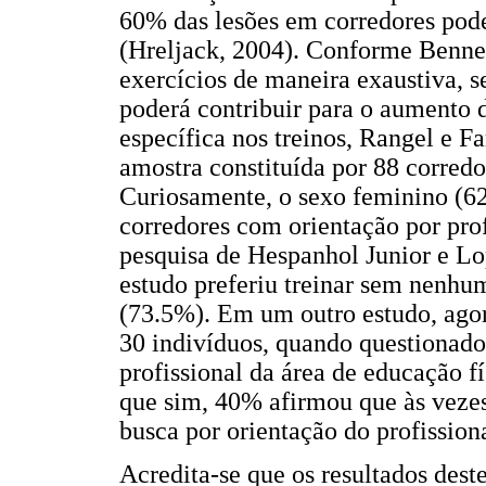
60% das lesões em corredores podem
(Hreljack, 2004). Conforme Bennel
exercícios de maneira exaustiva, 
poderá contribuir para o aumento 
específica nos treinos, Rangel e 
amostra constituída por 88 corred
Curiosamente, o sexo feminino (6
corredores com orientação por prof
pesquisa de Hespanhol Junior e Lo
estudo preferiu treinar sem nenhu
(73.5%). Em um outro estudo, agor
30 indivíduos, quando questionado
profissional da área de educação f
que sim, 40% afirmou que às veze
busca por orientação do profissiona
Acredita-se que os resultados deste