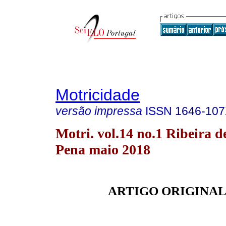
Motricidade
versão impressa
ISSN
1646-10
Motri. vol.14 no.1 Ribeira d
Pena maio 2018
ARTIGO ORIGINA