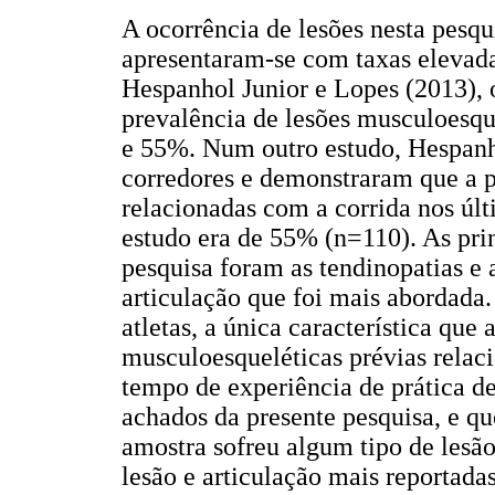
A ocorrência de lesões nesta pesq
apresentaram-se com taxas elevada
Hespanhol Junior e Lopes (2013), o
prevalência de lesões musculoesque
e 55%. Num outro estudo, Hespanho
corredores e demonstraram que a p
relacionadas com a corrida nos últ
estudo era de 55% (n=110). As pri
pesquisa foram as tendinopatias e 
articulação que foi mais abordada.
atletas, a única característica que
musculoesqueléticas prévias relaci
tempo de experiência de prática d
achados da presente pesquisa, e q
amostra sofreu algum tipo de lesão
lesão e articulação mais reportadas