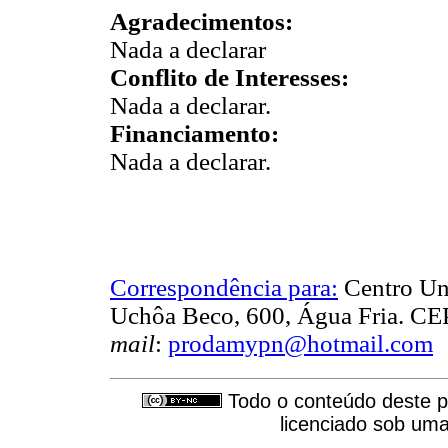
Agradecimentos:
Nada a declarar
Conflito de Interesses:
Nada a declarar.
Financiamento:
Nada a declarar.
Correspondência para:
Centro Uni
Uchôa Beco, 600, Água Fria. CEP
mail
:
prodamypn@hotmail.com
Todo o conteúdo deste pe
licenciado sob um