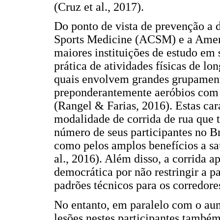
(Cruz et al., 2017).
Do ponto de vista de prevenção a 
Sports Medicine (ACSM) e a Amer
maiores instituições de estudo em 
prática de atividades físicas de l
quais envolvem grandes grupamento
preponderantemente aeróbios com p
(Rangel & Farias, 2016). Estas car
modalidade de corrida de rua que
número de seus participantes no Bra
como pelos amplos benefícios a sa
al., 2016). Além disso, a corrida
democrática por não restringir a p
padrões técnicos para os corredor
No entanto, em paralelo com o aum
lesões nestes participantes també