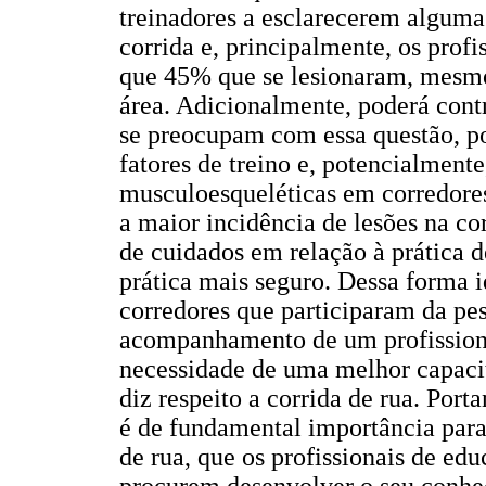
treinadores a esclarecerem algumas
corrida e, principalmente, os profi
que 45% que se lesionaram, mesmo
área. Adicionalmente, poderá cont
se preocupam com essa questão, po
fatores de treino e, potencialmente
musculoesqueléticas em corredores
a maior incidência de lesões na co
de cuidados em relação à prática
prática mais seguro. Dessa forma 
corredores que participaram da pe
acompanhamento de um profissiona
necessidade de uma melhor capacit
diz respeito a corrida de rua. Port
é de fundamental importância para
de rua, que os profissionais de edu
procurem desenvolver o seu conh