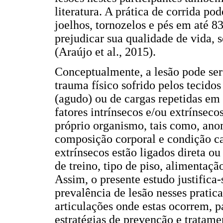
literatura. A prática de corrida po
joelhos, tornozelos e pés em até 8
prejudicar sua qualidade de vida, 
(Araújo et al., 2015).
Conceptualmente, a lesão pode se
trauma físico sofrido pelos tecido
(agudo) ou de cargas repetidas em
fatores intrínsecos e/ou extrínseco
próprio organismo, tais como, ano
composição corporal e condição car
extrínsecos estão ligados direta o
de treino, tipo de piso, alimentaçã
Assim, o presente estudo justifica
prevalência de lesão nesses pratic
articulações onde estas ocorrem, 
estratégias de prevenção e tratam