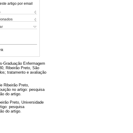
este artigo por email
s
cionados
ar
nk
Pós-Graduação Enfermagem
0, Ribeirão Preto, São
ados; tratamento e avaliação
 Ribeirão Preto,
ibuição no artigo: pesquisa
ão do artigo.
irão Preto, Universidade
rtigo: pesquisa
ão do artigo.