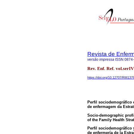
Revista de Enfer
versão impressa
ISSN
0874
Rev. Enf. Ref. vol.serI
https://doi.org/10.12707/RIII137
Perfil sociodemográfico
de enfermagem da Estrat
Socio-demographic profil
of the Family Health Stra
Perfil sociodemográfico 
de enfermería de la Estra