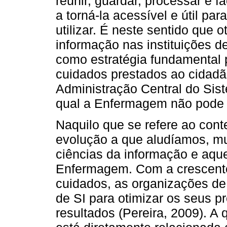
reunir, guardar, processar e f
a torná-la acessível e útil p
utilizar. É neste sentido que 
informação nas instituições d
como estratégia fundamental 
cuidados prestados ao cidadã
Administração Central do Sis
qual a Enfermagem não pode f
Naquilo que se refere ao cont
evolução a que aludíamos, mu
ciências da informação e aque
Enfermagem. Com a crescent
cuidados, as organizações d
de SI para otimizar os seus p
resultados (Pereira, 2009). A