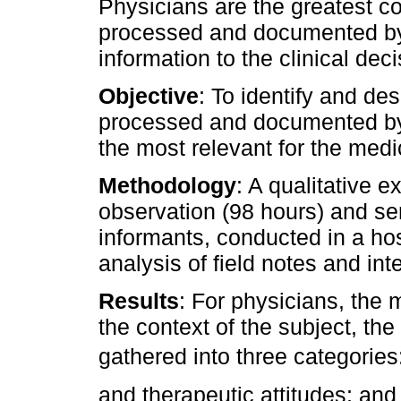
Physicians are the greatest co
processed and documented by 
information to the clinical de
Objective
: To identify and des
processed and documented by 
the most relevant for the medi
Methodology
: A qualitative e
observation (98 hours) and sem
informants, conducted in a hos
analysis of field notes and in
Results
: For physicians, the
the context of the subject, th
gathered into three categories:
and therapeutic attitudes; and 