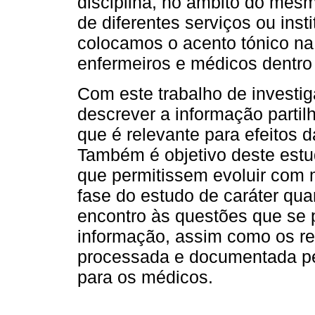
disciplina, no âmbito do mesm
de diferentes serviços ou ins
colocamos o acento tónico na 
enfermeiros e médicos dentr
Com este trabalho de investig
descrever a informação partil
que é relevante para efeitos 
Também é objetivo deste estu
que permitissem evoluir com
fase do estudo de caráter qua
encontro às questões que se
informação, assim como os rep
processada e documentada pel
para os médicos.