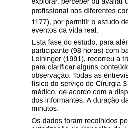
explorar, perceber ou avalia
profissional nos diferentes co
1177), por permitir o estudo d
eventos da vida real.
Esta fase do estudo, para alé
participante (98 horas) com b
Leininger (1991), recorreu a t
para clarificar alguns conteú
observação. Todas as entrevi
físico do serviço de Cirurgia
médico, de acordo com a disp
dos informantes. A duração da
minutos.
Os dados foram recolhidos pel