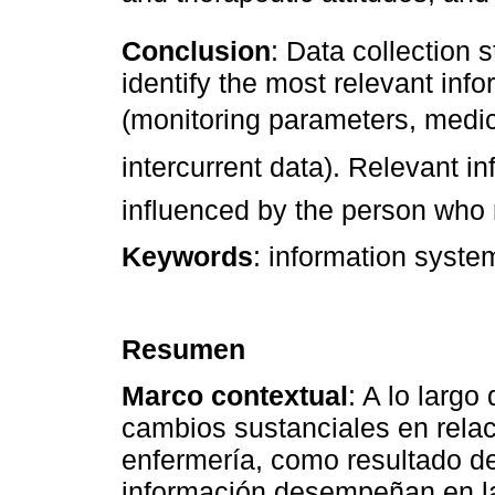
Conclusion
: Data collection 
identify the most relevant inf
(monitoring parameters, medi
intercurrent data). Relevant i
influenced by the person who 
Keywords
: information syste
Resumen
Marco contextual
: A lo largo
cambios sustanciales en rela
enfermería, como resultado de
información desempeñan en la 