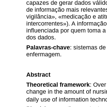
capazes de gerar dados válido
de informação mais relevante
vigilância», «medicação e ati
intercorrentes»). A informaçã
influenciada por quem toma a 
dos dados.
Palavras-chave
: sistemas d
enfermagem.
Abstract
Theoretical framework
: Over
change in the amount of nursi
daily use of information techno