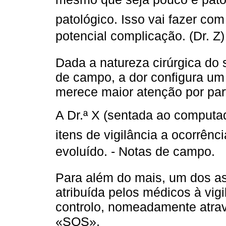
patológico. Isso vai fazer co
potencial complicação. (Dr. Z)
Dada a natureza cirúrgica do s
de campo, a dor configura um
merece maior atenção por par
A Dr.ª X (sentada ao computa
itens de vigilância a ocorrên
evoluído. - Notas de campo.
Para além do mais, um dos as
atribuída pelos médicos à vig
controlo, nomeadamente atra
«SOS».