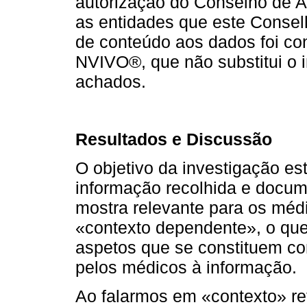
autorização do Conselho de 
as entidades que este Consel
de conteúdo aos dados foi c
NVIVO®, que não substitui o 
achados.
Resultados e Discussão
O objetivo da investigação est
informação recolhida e docum
mostra relevante para os médi
«contexto dependente», o que 
aspetos que se constituem co
pelos médicos à informação.
Ao falarmos em «contexto» re