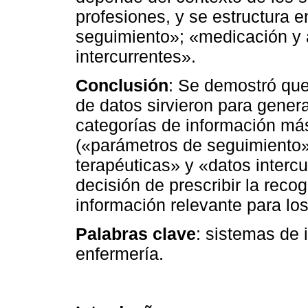
profesiones, y se estructura 
seguimiento»; «medicación y a
intercurrentes».
Conclusión
: Se demostró que 
de datos sirvieron para generar
categorías de información má
(«parámetros de seguimiento»
terapéuticas» y «datos interc
decisión de prescribir la recog
información relevante para lo
Palabras clave
: sistemas de
enfermería.