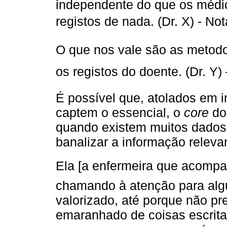
independente do que os médi
registos de nada. (Dr. X) - N
O que nos vale são as meto
os registos do doente. (Dr. Y)
É possível que, atolados em i
captem o essencial, o
core
do
quando existem muitos dados
banalizar a informação releva
Ela [a enfermeira que acompa
chamando à atenção para alg
valorizado, até porque não pr
emaranhado de coisas escrita