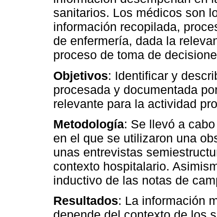
sanitarios. Los médicos son 
información recopilada, proc
de enfermería, dada la releva
proceso de toma de decisiones
Objetivos
: Identificar y descr
procesada y documentada por
relevante para la actividad pr
Metodología
: Se llevó a cabo
en el que se utilizaron una ob
unas entrevistas semiestructu
contexto hospitalario. Asimism
inductivo de las notas de cam
Resultados
: La información 
depende del contexto de los su