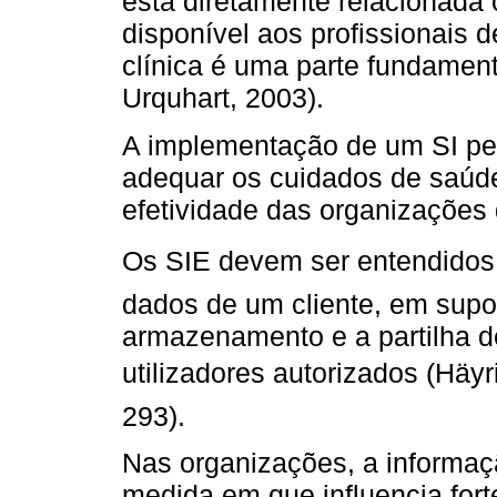
está diretamente relacionada
disponível aos profissionais 
clínica é uma parte fundamenta
Urquhart, 2003).
A implementação de um SI perm
adequar os cuidados de saúde
efetividade das organizações
Os SIE devem ser entendidos c
dados de um cliente, em supor
armazenamento e a partilha d
utilizadores autorizados (Häy
293).
Nas organizações, a informaç
medida em que influencia for