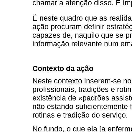
chamar a atenção disso. É impo
É neste quadro que as realid
ação procuram definir estrat
capazes de, naquilo que se pr
informação relevante num em
Contexto da ação
Neste contexto inserem-se no
profissionais, tradições e rot
existência de «padrões assiste
não estando suficientemente
rotinas e tradição do serviço.
No fundo, o que ela [a enferm