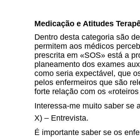
Medicação e Atitudes Terapê
Dentro desta categoria são d
permitem aos médicos perceb
prescrita em «SOS» está a pro
planeamento dos exames auxil
como seria expectável, que o
pelos enfermeiros que são re
forte relação com os «roteiros
Interessa-me muito saber se a 
X) – Entrevista.
É importante saber se os enf