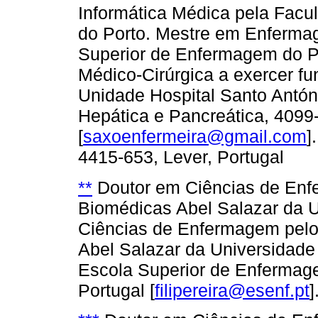
Informática Médica pela Facu
do Porto. Mestre em Enferma
Superior de Enfermagem do P
Médico-Cirúrgica a exercer fu
Unidade Hospital Santo Antón
Hepática e Pancreática, 4099-
[
saxoenfermeira@gmail.com
]
4415-653, Lever, Portugal
**
Doutor em Ciências de Enfe
Biomédicas Abel Salazar da U
Ciências de Enfermagem pelo 
Abel Salazar da Universidade
Escola Superior de Enfermage
Portugal [
filipereira@esenf.pt
]