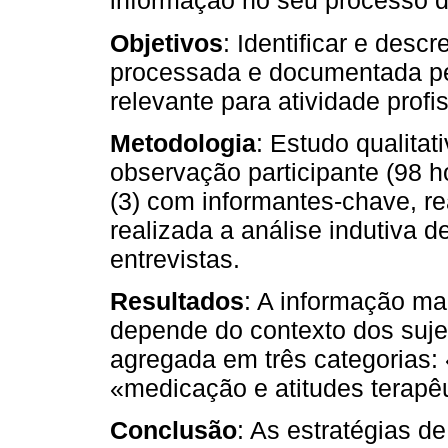
informação no seu processo d
Objetivos
: Identificar e desc
processada e documentada pe
relevante para atividade profi
Metodologia
: Estudo qualitat
observação participante (98 h
(3) com informantes-chave, re
realizada a análise indutiva 
entrevistas.
Resultados
: A informação ma
depende do contexto dos sujei
agregada em três categorias: 
«medicação e atitudes terapêu
Conclusão
: As estratégias d