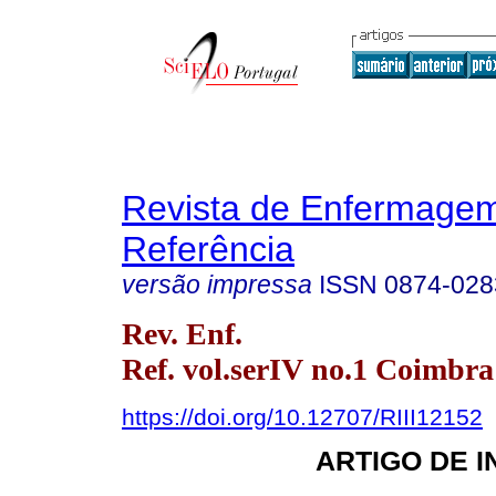
Revista de Enfermage
Referência
versão impressa
ISSN
0874-028
Rev. Enf.
Ref. vol.serIV no.1 Coimbra
https://doi.org/10.12707/RIII12152
ARTIGO DE 