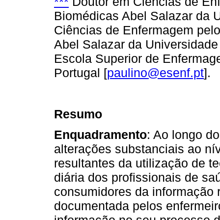
***
Doutor em Ciências de Enf
Biomédicas Abel Salazar da U
Ciências de Enfermagem pelo 
Abel Salazar da Universidade
Escola Superior de Enfermage
Portugal [
paulino@esenf.pt
].
Resumo
Enquadramento
: Ao longo d
alterações substanciais ao 
resultantes da utilização de 
diária dos profissionais de s
consumidores da informação r
documentada pelos enfermeiro