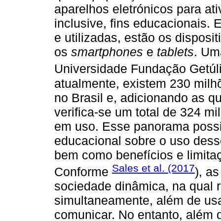
aparelhos eletrónicos para ati
inclusive, fins educacionais.
e utilizadas, estão os dispos
os
smartphones
e
tablets
. Um
Universidade Fundação Getúli
atualmente, existem 230 mil
no Brasil e, adicionando as 
verifica-se um total de 324 mi
em uso. Esse panorama possib
educacional sobre o uso desse
bem como benefícios e limitaç
Sales et al. (2017
Conforme
), a
sociedade dinâmica, na qual r
simultaneamente, além de usar
comunicar. No entanto, além d