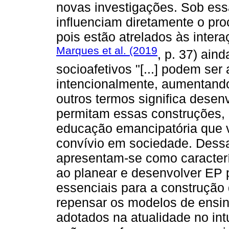
novas investigações. Sob essa
influenciam diretamente o pr
pois estão atrelados às inter
Marques et al. (2019
, p. 37) ain
socioafetivos "[...] podem se
intencionalmente, aumentando 
outros termos significa desen
permitam essas construções, 
educação emancipatória que v
convívio em sociedade. Dess
apresentam-se como caracter
ao planear e desenvolver EP p
essenciais para a construção
repensar os modelos de ensi
adotados na atualidade no int