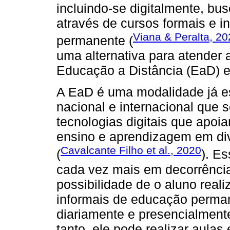
incluindo-se digitalmente, 
através de cursos formais e 
Viana & Peralta, 2
permanente (
uma alternativa para atender
Educação a Distância (EaD) 
A EaD é uma modalidade já es
nacional e internacional que 
tecnologias digitais que apoi
ensino e aprendizagem em di
Cavalcante Filho et al., 2020
(
). E
cada vez mais em decorrência
possibilidade de o aluno real
informais de educação perman
diariamente e presencialmente
tanto, ele pode realizar aulas