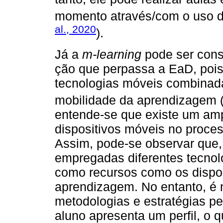
momento através/com o uso de 
al., 2020
).
Já a
m-learning
pode ser cons
ção que perpassa a EaD, pois
tecnologias móveis combinadas,
mobilidade da aprendizagem 
entende-se que existe um amp
dispositivos móveis no proces
Assim, pode-se observar que,
empregadas diferentes tecnolo
como recursos como os dispon
aprendizagem. No entanto, é
metodologias e estratégias p
aluno apresenta um perfil, o 