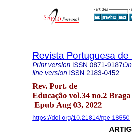
Revista Portuguesa de
Print version
ISSN
0871-9187
On
line version
ISSN
2183-0452
Rev. Port. de
Educação vol.34 no.2 Braga
Epub Aug 03, 2022
https://doi.org/10.21814/rpe.18550
ARTIG