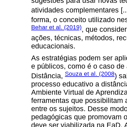
sugestões para usar novas tec
atividades complementares [...
forma, o conceito utilizado n
Behar et al. (2019)
, que consid
ações, técnicas, métodos, rec
educacionais.
As estratégias podem ser apli
e públicos, como é o caso de
Souza et al. (2008
Distância,
) s
processo educativo a distânc
Ambiente Virtual de Aprendiza
ferramentas que possibilitam
entre os sujeitos. Desse mod
pedagógicas que promovam o d
deve ser viabilizada na EaD.