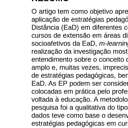
O artigo tem como objetivo apr
aplicação de estratégias pedag
Distância (EaD) em diferentes c
cursos de extensão em áreas di
socioafetivos da EaD,
m-learnin
realização da investigação most
entendimento sobre o conceito 
amplo e, muitas vezes, imprecis
de estratégias pedagógicas, b
EaD. As EP podem ser conside
colocadas em prática pelo profe
voltada à educação. A metodolo
pesquisa foi a qualitativa do ti
dados teve como base o desenvo
estratégias pedagógicas em curs