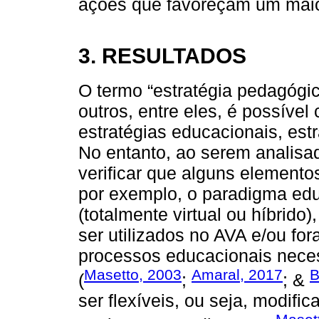
ações que favoreçam um maio
3. RESULTADOS
O termo “estratégia pedagógi
outros, entre eles, é possível
estratégias educacionais, est
No entanto, ao serem analisa
verificar que alguns elemento
por exemplo, o paradigma edu
(totalmente virtual ou híbrid
ser utilizados no AVA e/ou for
processos educacionais neces
Masetto, 2003
Amaral, 2017
B
(
;
; &
ser flexíveis, ou seja, modif