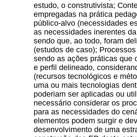
estudo, o construtivista; Con
empregadas na prática pedagóg
público-alvo (necessidades e
as necessidades inerentes da 
sendo que, ao todo, foram deli
(estudos de caso); Processos
sendo as ações práticas que o
e perfil delineado, considera
(recursos tecnológicos e mét
uma ou mais tecnologias dent
poderiam ser aplicadas ou uti
necessário considerar os pr
para as necessidades do cená
elementos podem surgir e de
desenvolvimento de uma estra