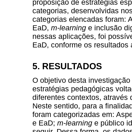
proposição de estratégias es
categorias, desenvolvidas nos
categorias elencadas foram: A
EaD,
m-learning
e inclusão di
nessas aplicações, foi possíve
EaD, conforme os resultados 
5. RESULTADOS
O objetivo desta investigação 
estratégias pedagógicas volt
diferentes contextos, através
Neste sentido, para a finalida
foram categorizadas em: Aspe
e EaD;
m-learning
e público i
seguir. Dessa forma, os dado