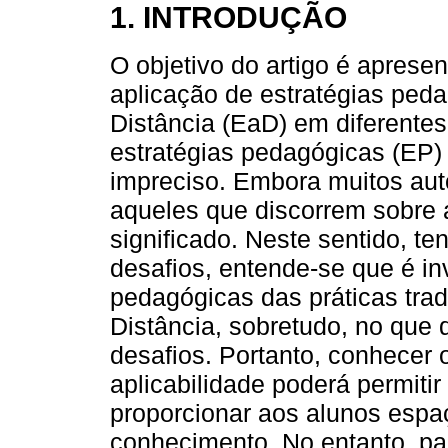
1. INTRODUÇÃO
O objetivo do artigo é apres
aplicação de estratégias ped
Distância (EaD) em diferente
estratégias pedagógicas (EP) 
impreciso. Embora muitos aut
aqueles que discorrem sobre a
significado. Neste sentido, te
desafios, entende-se que é inv
pedagógicas das práticas tra
Distância, sobretudo, no que d
desafios. Portanto, conhecer 
aplicabilidade poderá permitir
proporcionar aos alunos espa
conhecimento. No entanto, p