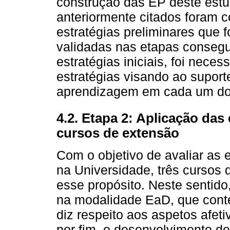
construção das EP deste est
anteriormente citados foram 
estratégias preliminares que f
validadas nas etapas consegu
estratégias iniciais, foi nece
estratégias visando ao suport
aprendizagem em cada um do
4.2. Etapa 2: Aplicação da
cursos de extensão
Com o objetivo de avaliar as e
na Universidade, três cursos
esse propósito. Neste sentid
na modalidade EaD, que con
diz respeito aos aspetos afeti
por fim, o desenvolvimento de