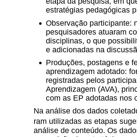
etapa da pesquisa, em que 
estratégias pedagógicas p
Observação participante: 
pesquisadores atuaram c
disciplinas, o que possibi
e adicionadas na discussã
Produções, postagens e fe
aprendizagem adotado: fo
registradas pelos particip
Aprendizagem (AVA), princ
com as EP adotadas nos c
Na análise dos dados coletad
ram utilizadas as etapas suge
análise de conteúdo. Os dados