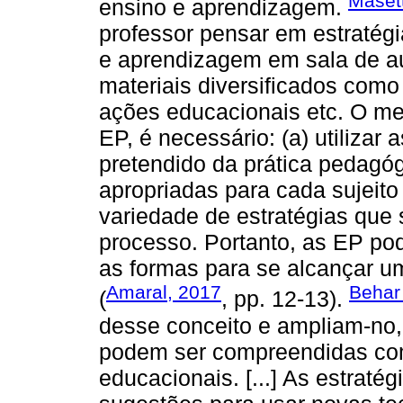
Maset
ensino e aprendizagem.
professor pensar em estratégi
e aprendizagem em sala de au
materiais diversificados como 
ações educacionais etc. O me
EP, é necessário: (a) utiliza
pretendido da prática pedagógi
apropriadas para cada sujeito
variedade de estratégias que 
processo. Portanto, as EP pod
as formas para se alcançar u
Amaral, 2017
Behar 
(
, pp. 12-13).
desse conceito e ampliam-no, 
podem ser compreendidas co
educacionais. [...] As estrat