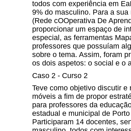
todos com experiência em Ea
9% do masculino. Para a sua 
(Rede cOOperativa De Aprend
proporcionar um espaço de int
especial, as ferramentas Mapa
professores que possuíam algu
sobre o tema. Assim, foram p
os dois aspetos: o social e o a
Caso 2 - Curso 2
Teve como objetivo discutir e r
móveis a fim de propor estrat
para professores da educação
estadual e municipal de Porto
Participaram 14 docentes, se
masculino, todos com interes