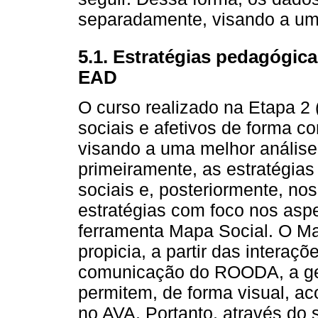
separadamente, visando a uma
5.1. Estratégias pedagógic
EAD
O curso realizado na Etapa 2 (
sociais e afetivos de forma c
visando a uma melhor análise
primeiramente, as estratégia
sociais e, posteriormente, no
estratégias com foco nos asp
ferramenta Mapa Social. O Ma
propicia, a partir das interaç
comunicação do ROODA, a ge
permitem, de forma visual, a
no AVA. Portanto, através do s