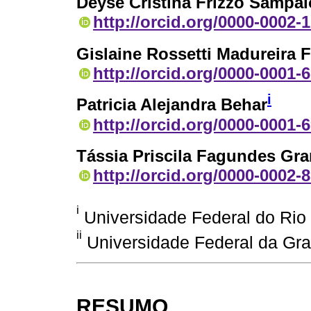
Deyse Cristina Frizzo Sampai
http://orcid.org/0000-0002-
Gislaine Rossetti Madureira F
http://orcid.org/0000-0001-
i
Patricia Alejandra Behar
http://orcid.org/0000-0001-
Tássia Priscila Fagundes Gr
http://orcid.org/0000-0002-
i
Universidade Federal do Rio 
ii
Universidade Federal da Gra
RESUMO