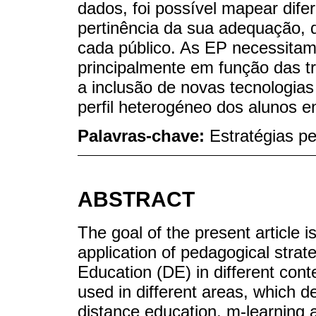
dados, foi possível mapear difer
pertinência da sua adequação, d
cada público. As EP necessitam
principalmente em função das 
a inclusão de novas tecnologias 
perfil heterogéneo dos alunos e
Palavras-chave:
Estratégias p
ABSTRACT
The goal of the present article 
application of pedagogical stra
Education (DE) in different cont
used in different areas, which de
distance education, m-learning an