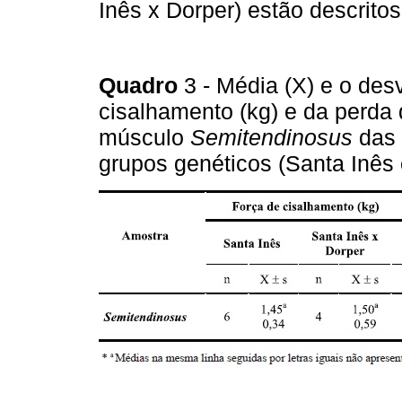
Inês x Dorper) estão descrito
Quadro
3 - Média (X) e o desv
cisalhamento (kg) e da perda
músculo
Semitendinosus
das 
grupos genéticos (Santa Inês 