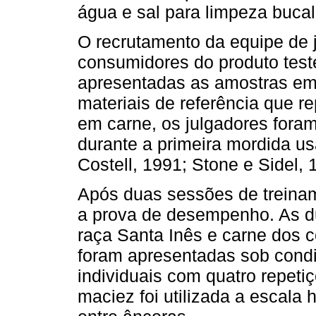
água e sal para limpeza bucal
O recrutamento da equipe de j
consumidores do produto test
apresentadas as amostras e
materiais de referência que 
em carne, os julgadores fora
durante a primeira mordida u
Costell, 1991; Stone e Sidel, 
Após duas sessões de treinam
a prova de desempenho. As du
raça Santa Inês e carne dos c
foram apresentadas sob condi
individuais com quatro repetiç
maciez foi utilizada a escala