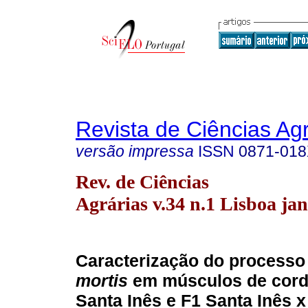
Revista de Ciências Agr
versão impressa
ISSN
0871-01
Rev. de Ciências
Agrárias v.34 n.1 Lisboa jan
Caracterização do processo
mortis
em músculos de corde
Santa Inês e F1 Santa Inês x