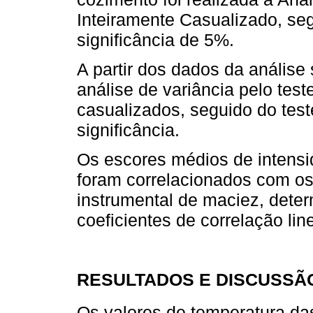
Inteiramente Casualizado, seg
significância de 5%.
A partir dos dados da análise 
análise de variância pelo te
casualizados, seguido do tes
significância.
Os escores médios de intens
foram correlacionados com os
instrumental de maciez, dete
coeficientes de correlação lin
RESULTADOS E DISCUSSÃ
Os valores de temperatura da