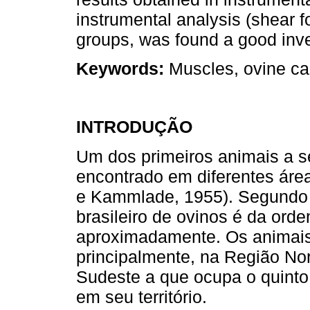
instrumental analysis (shear 
groups, was found a good inver
Keywords:
Muscles, ovine c
INTRODUÇÃO
Um dos primeiros animais a s
encontrado em diferentes ár
e Kammlade, 1955). Segundo 
brasileiro de ovinos é da ord
aproximadamente. Os animais
principalmente, na Região No
Sudeste a que ocupa o quinto
em seu território.