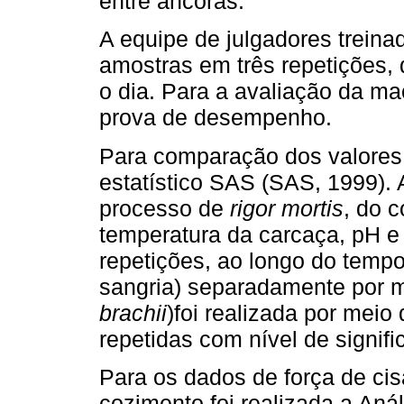
entre âncoras.
A equipe de julgadores treina
amostras em três repetições, 
o dia. Para a avaliação da m
prova de desempenho.
Para comparação dos valores o
estatístico SAS (SAS, 1999). A
processo de
rigor mortis
, do 
temperatura da carcaça, pH 
repetições, ao longo do tempo
sangria) separadamente por m
brachii
)foi realizada por meio
repetidas com nível de signif
Para os dados de força de ci
cozimento foi realizada a Aná