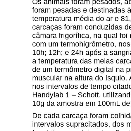
Os animais foram pesados, ab
foram pesadas e destinadas à
temperatura média do ar e 81
carcaças foram conduzidas de
câmara frigorífica, na qual fo
com um termohigrômetro, nos 
10h; 12h; e 24h após a sangr
a temperatura das meias carc
de um termômetro digital na 
muscular na altura do ísquio.
nos intervalos de tempo cita
Handylab 1 – Schott, utiliz
10g da amostra em 100mL de 
De cada carcaça foram colhi
intervalos supracitados, dos