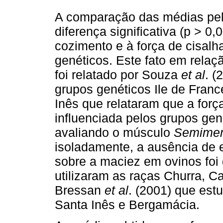
A comparação das médias pel
diferença significativa (p > 0
cozimento e à força de cisalh
genéticos. Este fato em rela
foi relatado por Souza
et al
. (
grupos genéticos Ile de Fran
Inês que relataram que a forç
influenciada pelos grupos gen
avaliando o músculo
Semime
isoladamente, a ausência de e
sobre a maciez em ovinos foi
utilizaram as raças Churra, 
Bressan
et al
. (2001) que est
Santa Inês e Bergamácia.