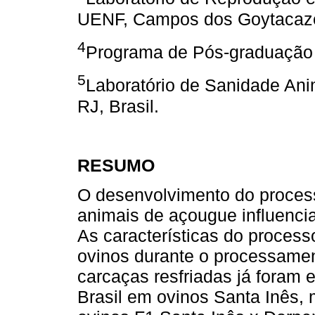
UENF, Campos dos Goytacazes
4
Programa de Pós-graduação
5
Laboratório de Sanidade An
RJ, Brasil.
RESUMO
O desenvolvimento do proce
animais de açougue influenci
As características do proces
ovinos durante o processamen
carcaças resfriadas já foram 
Brasil em ovinos Santa Inês,