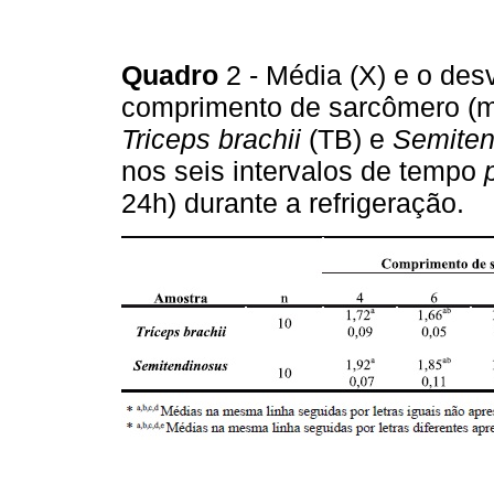
Quadro
2 - Média (X) e o des
comprimento de sarcômero (
Triceps brachii
(TB) e
Semite
nos seis intervalos de tempo
24h) durante a refrigeração.