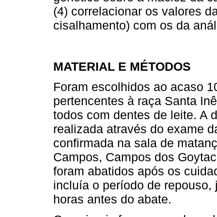
(4) correlacionar os valores d
cisalhamento) com os da análi
MATERIAL E MÉTODOS
Foram escolhidos ao acaso 10
pertencentes à raça Santa Inê
todos com dentes de leite. A 
realizada através do exame d
confirmada na sala de matanç
Campos, Campos dos Goytaca
foram abatidos após os cuid
incluía o período de repouso, 
horas antes do abate.