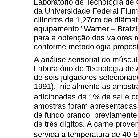
Laboratório de Tecnologia de
da Universidade Federal Flum
cilindros de 1,27cm de diâmet
equipamento "Warner – Bratzl
para a obtenção dos valores r
conforme metodologia propos
A análise sensorial do múscu
Laboratório de Tecnologia de
de seis julgadores selecionad
1991). Inicialmente as amost
adicionadas de 1% de sal e c
amostras foram apresentadas 
de fundo branco, previamente
de três dígitos. A carne prov
servida a temperatura de 40-