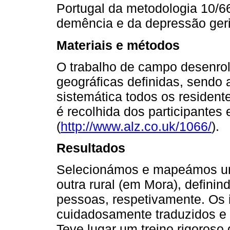
Portugal da metodologia 10/6
demência e da depressão geri
Materiais e métodos
O trabalho de campo desenrol
geográficas definidas, sendo
sistemática todos os resident
é recolhida dos participantes
(
http://www.alz.co.uk/1066/
).
Resultados
Selecionámos e mapeámos um
outra rural (em Mora), definin
pessoas, respetivamente. Os 
cuidadosamente traduzidos e 
Teve lugar um treino rigoroso