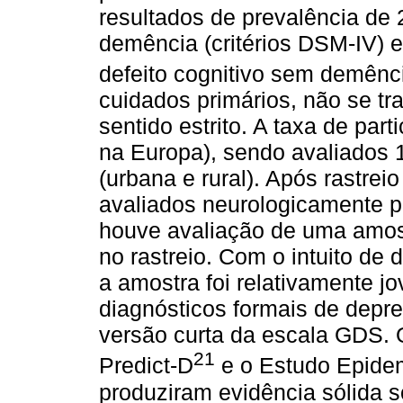
resultados de prevalência de
demência (critérios DSM‐IV) 
defeito cognitivo sem demênc
cuidados primários, não se t
sentido estrito. A taxa de part
na Europa), sendo avaliados 1
(urbana e rural). Após rastreio
avaliados neurologicamente p
houve avaliação de uma amost
no rastreio. Com o intuito de
a amostra foi relativamente 
diagnósticos formais de depr
versão curta da escala GDS. 
21
Predict‐D
e o Estudo Epidem
produziram evidência sólida s